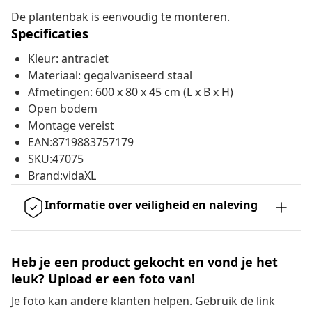
De plantenbak is eenvoudig te monteren.
Specificaties
Kleur: antraciet
Materiaal: gegalvaniseerd staal
Afmetingen: 600 x 80 x 45 cm (L x B x H)
Open bodem
Montage vereist
EAN:8719883757179
SKU:47075
Brand:vidaXL
Informatie over veiligheid en naleving
Heb je een product gekocht en vond je het
leuk? Upload er een foto van!
Je foto kan andere klanten helpen. Gebruik de link