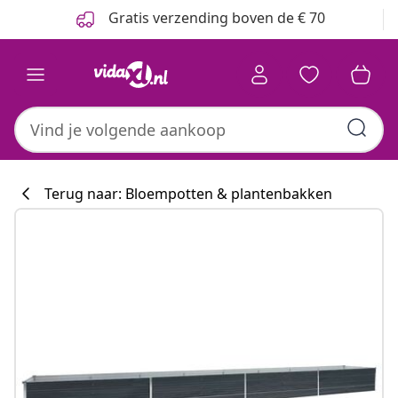
Vorige
Volgende
Gratis verzending boven de € 70
Terug naar: Bloempotten & plantenbakken