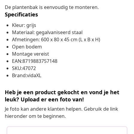
De plantenbak is eenvoudig te monteren.
Specificaties
Kleur: grijs
Materiaal: gegalvaniseerd staal
Afmetingen: 600 x 80 x 45 cm (L x B x H)
Open bodem
Montage vereist
EAN:8719883757148
SKU:47072
Brand:vidaXL
Heb je een product gekocht en vond je het
leuk? Upload er een foto van!
Je foto kan andere klanten helpen. Gebruik de link
hieronder om te beginnen.