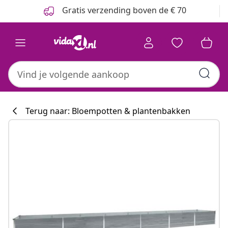
Vorige
Volgende
Gratis verzending boven de € 70
Terug naar: Bloempotten & plantenbakken