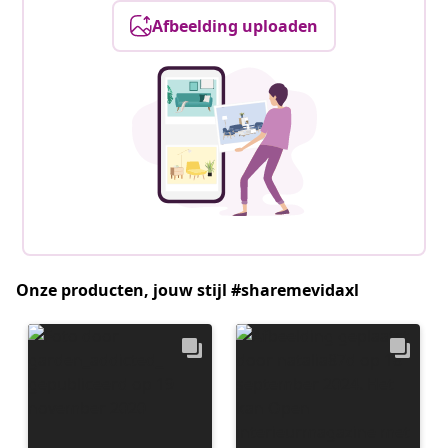
Afbeelding uploaden
Onze producten, jouw stijl #sharemevidaxl