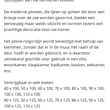
tijdstippen aan uw behoeften voldoet.
De moderne plooien, die lijken op golven die door een
briesje over de zee worden gevormd, bieden een
eenvoudig maar weids uitzicht en vormen tevens een
prachtige decoratie voor uw kamer.
Het plissé-rolgordijn wordt bevestigd met behulp van
klemmen, zonder dat er in de muur, het raam of de
deur hoeft te worden geboord, en is daardoor
uitstekend geschikt voor gebruik in een villa,
woonkamer, slaapkamer, badkamer, keuken, eetkamer,
enz.
Verkrijgbaar in vele maten:
40 x 100, 50 x 100, 60 x 100, 70 x 100, 80 x 100, 90 x 100,
100 x 100, 110 x 100
40 x 125, 50 x 125, 60 x 125, 70 x 125, 80 x 125, 90 x 125,
100 x 125, 110 x 125