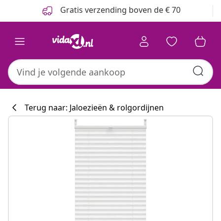
Vorige
Volgende
Gratis verzending boven de € 70
Terug naar: Jaloezieën & rolgordijnen