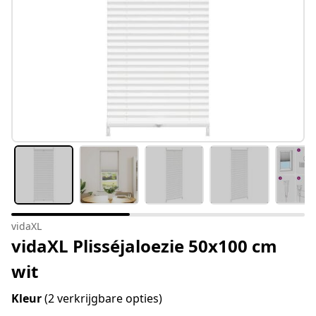
vidaXL
vidaXL Plisséjaloezie 50x100 cm
wit
Kleur
(2 verkrijgbare opties)