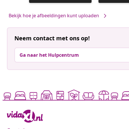
gepubliceerd
gepubliceerd
door
door
Bekijk hoe je afbeeldingen kunt uploaden
Neem contact met ons op!
Ga naar het Hulpcentrum