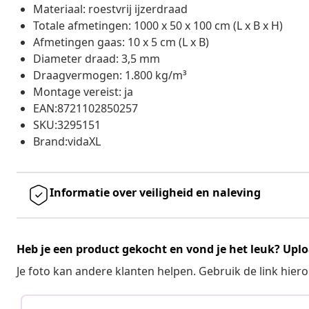
Materiaal: roestvrij ijzerdraad
Totale afmetingen: 1000 x 50 x 100 cm (L x B x H)
Afmetingen gaas: 10 x 5 cm (L x B)
Diameter draad: 3,5 mm
Draagvermogen: 1.800 kg/m³
Montage vereist: ja
EAN:8721102850257
SKU:3295151
Brand:vidaXL
Informatie over veiligheid en naleving
Heb je een product gekocht en vond je het leuk? Uplo
Je foto kan andere klanten helpen. Gebruik de link hie