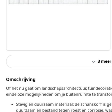
3 meer
Omschrijving
Of het nu gaat om landschapsarchitectuur, tuindecoratie
eindeloze mogelijkheden om je buitenruimte te transfo
Stevig en duurzaam materiaal: de schanskorf is ge
duurzaam en bestand tegen roest en corrosie, waar