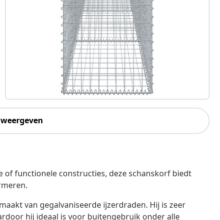
 weergeven
 of functionele constructies, deze schanskorf biedt
rmeren.
maakt van gegalvaniseerde ijzerdraden. Hij is zeer
door hij ideaal is voor buitengebruik onder alle