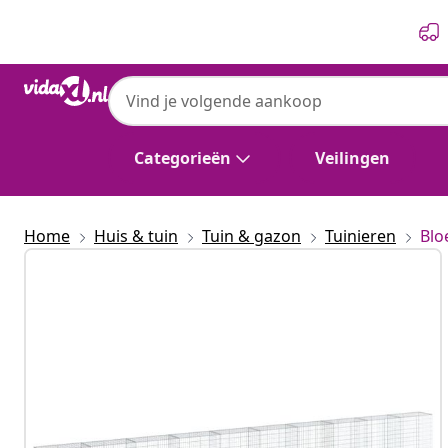
Vorige
Volgende
Categorieën
Veilingen
Home
Huis & tuin
Tuin & gazon
Tuinieren
Blo