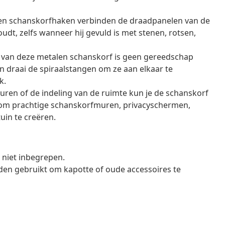
epen schanskorfhaken verbinden de draadpanelen van de
udt, zelfs wanneer hij gevuld is met stenen, rotsen,
van deze metalen schanskorf is geen gereedschap
 draai de spiraalstangen om ze aan elkaar te
k.
euren of de indeling van de ruimte kun je de schanskorf
om prachtige schanskorfmuren, privacyschermen,
uin te creëren.
n niet inbegrepen.
den gebruikt om kapotte of oude accessoires te