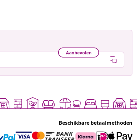
ceerd
Aanbevolen
Beschikbare betaalmethoden