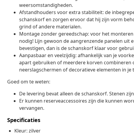
weersomstandigheden.
Afstandhouders voor extra stabiliteit: de inbegr
schanskorf en zorgen ervoor dat hij zijn vorm beho
grind of andere materialen.
Montage zonder gereedschap: voor het monteren 
nodig! Lijn gewoon de aangrenzende panelen uit en
bevestigen, dan is de schanskorf klaar voor gebrui
Aanpasbaar en veelzijdig: afhankelijk van je voork
apart gebruiken of meerdere korven combineren 
neerslagschermen of decoratieve elementen in je t
Goed om te weten:
De levering bevat alleen de schanskorf. Stenen zij
Er kunnen reserveaccessoires zijn die kunnen wor
vervangen.
Specificaties
Kleur: zilver