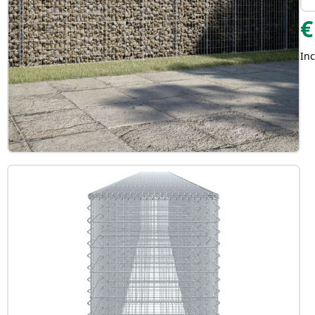
€
Inc