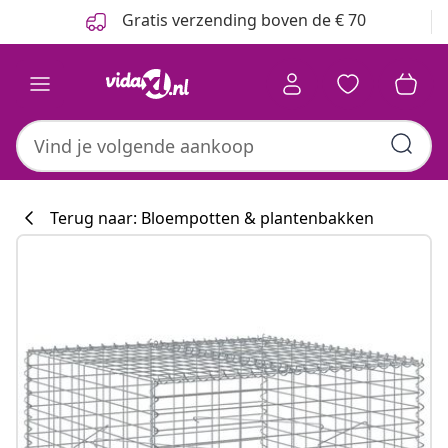
Vorige
Volgende
Gratis verzending boven de € 70
Terug naar: Bloempotten & plantenbakken