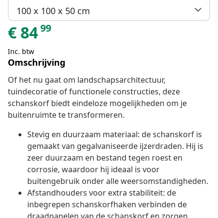
100 x 100 x 50 cm
99
€
84
Inc. btw
Omschrijving
Of het nu gaat om landschapsarchitectuur,
tuindecoratie of functionele constructies, deze
schanskorf biedt eindeloze mogelijkheden om je
buitenruimte te transformeren.
Stevig en duurzaam materiaal: de schanskorf is
gemaakt van gegalvaniseerde ijzerdraden. Hij is
zeer duurzaam en bestand tegen roest en
corrosie, waardoor hij ideaal is voor
buitengebruik onder alle weersomstandigheden.
Afstandhouders voor extra stabiliteit: de
inbegrepen schanskorfhaken verbinden de
draadpanelen van de schanskorf en zorgen