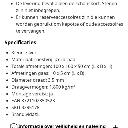
De levering bevat alleen de schanskorf. Stenen
zijn niet inbegrepen.
Er kunnen reserveaccessoires zijn die kunnen
worden gebruikt om kapotte of oude accessoires
te vervangen.
Specificaties
Kleur: zilver
Materiaal: roestvrij ijzerdraad
Totale afmetingen: 100 x 100 x 50 cm (L x B x H)
Afmetingen gaas: 10 x 5 cm (L x B)
Diameter draad: 3,5 mm
Draagvermogen: 1.800 kg/m³
Montage vereist: ja
EAN:8721102850523
SKU:3295178
Brand:vidaXL
Informatie over veiligheid en naleving