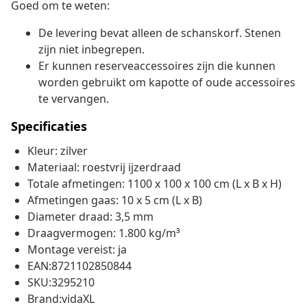
Goed om te weten:
De levering bevat alleen de schanskorf. Stenen
zijn niet inbegrepen.
Er kunnen reserveaccessoires zijn die kunnen
worden gebruikt om kapotte of oude accessoires
te vervangen.
Specificaties
Kleur: zilver
Materiaal: roestvrij ijzerdraad
Totale afmetingen: 1100 x 100 x 100 cm (L x B x H)
Afmetingen gaas: 10 x 5 cm (L x B)
Diameter draad: 3,5 mm
Draagvermogen: 1.800 kg/m³
Montage vereist: ja
EAN:8721102850844
SKU:3295210
Brand:vidaXL