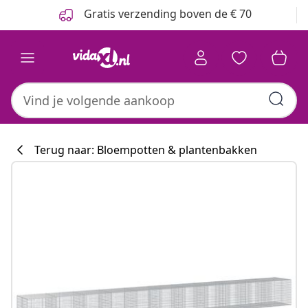
Vorige
Volgende
Gratis verzending boven de € 70
Terug naar: Bloempotten & plantenbakken