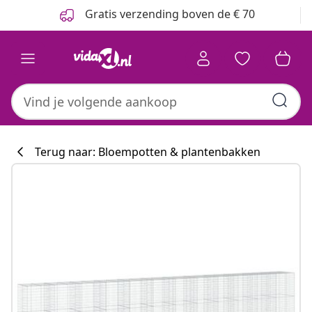
Vorige
Volgende
Gratis verzending boven de € 70
Terug naar: Bloempotten & plantenbakken