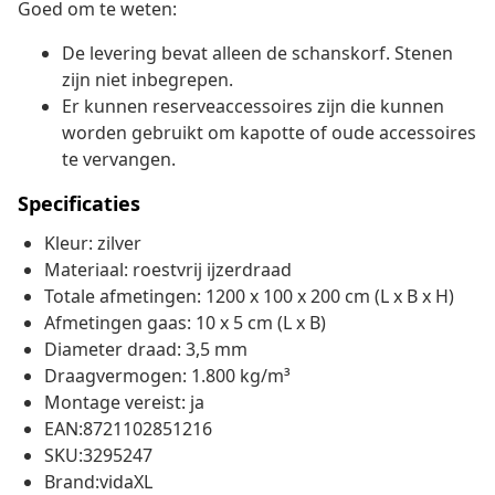
Goed om te weten:
De levering bevat alleen de schanskorf. Stenen
zijn niet inbegrepen.
Er kunnen reserveaccessoires zijn die kunnen
worden gebruikt om kapotte of oude accessoires
te vervangen.
Specificaties
Kleur: zilver
Materiaal: roestvrij ijzerdraad
Totale afmetingen: 1200 x 100 x 200 cm (L x B x H)
Afmetingen gaas: 10 x 5 cm (L x B)
Diameter draad: 3,5 mm
Draagvermogen: 1.800 kg/m³
Montage vereist: ja
EAN:8721102851216
SKU:3295247
Brand:vidaXL