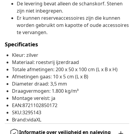
De levering bevat alleen de schanskorf. Stenen
zijn niet inbegrepen.
Er kunnen reserveaccessoires zijn die kunnen
worden gebruikt om kapotte of oude accessoires
te vervangen.
Specificaties
Kleur: zilver
Materiaal: roestvrij ijzerdraad
Totale afmetingen: 200 x 50 x 100 cm (L x B x H)
Afmetingen gaas: 10 x 5 cm (L x B)
Diameter draad: 3,5 mm
Draagvermogen: 1.800 kg/m³
Montage vereist: ja
EAN:8721102850172
SKU:3295143
Brand:vidaXL
Informatie over veiligheid en naleving