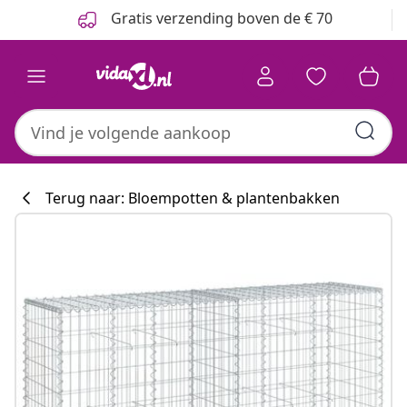
Vorige
Volgende
Gratis verzending boven de € 70
Terug naar: Bloempotten & plantenbakken