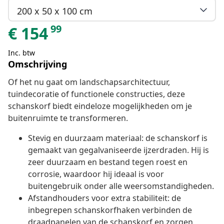
200 x 50 x 100 cm
99
€
154
Inc. btw
Omschrijving
Of het nu gaat om landschapsarchitectuur,
tuindecoratie of functionele constructies, deze
schanskorf biedt eindeloze mogelijkheden om je
buitenruimte te transformeren.
Stevig en duurzaam materiaal: de schanskorf is
gemaakt van gegalvaniseerde ijzerdraden. Hij is
zeer duurzaam en bestand tegen roest en
corrosie, waardoor hij ideaal is voor
buitengebruik onder alle weersomstandigheden.
Afstandhouders voor extra stabiliteit: de
inbegrepen schanskorfhaken verbinden de
draadpanelen van de schanskorf en zorgen