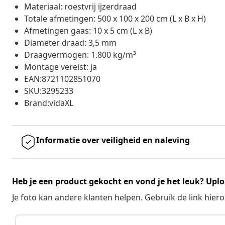
Materiaal: roestvrij ijzerdraad
Totale afmetingen: 500 x 100 x 200 cm (L x B x H)
Afmetingen gaas: 10 x 5 cm (L x B)
Diameter draad: 3,5 mm
Draagvermogen: 1.800 kg/m³
Montage vereist: ja
EAN:8721102851070
SKU:3295233
Brand:vidaXL
Informatie over veiligheid en naleving
Heb je een product gekocht en vond je het leuk? Uplo
Je foto kan andere klanten helpen. Gebruik de link hie