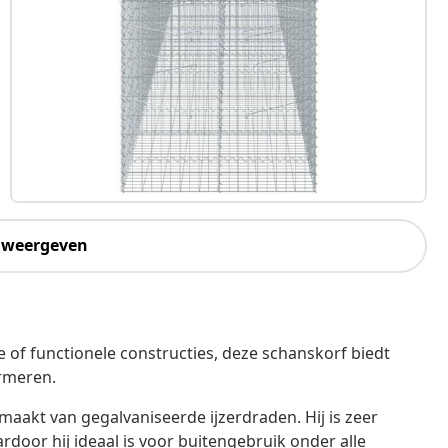
 weergeven
 of functionele constructies, deze schanskorf biedt
rmeren.
maakt van gegalvaniseerde ijzerdraden. Hij is zeer
door hij ideaal is voor buitengebruik onder alle