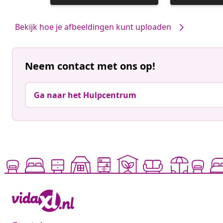
gepubliceerd
gepubliceerd
door
door
Bekijk hoe je afbeeldingen kunt uploaden
Neem contact met ons op!
Ga naar het Hulpcentrum