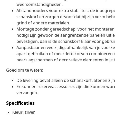
weersomstandigheden.
Afstandhouders voor extra stabiliteit: de inbegr
schanskorf en zorgen ervoor dat hij zijn vorm beho
grind of andere materialen.
Montage zonder gereedschap: voor het monteren 
nodig! Lijn gewoon de aangrenzende panelen uit en
bevestigen, dan is de schanskorf klaar voor gebrui
Aanpasbaar en veelzijdig: afhankelijk van je voork
apart gebruiken of meerdere korven combineren 
neerslagschermen of decoratieve elementen in je t
Goed om te weten:
De levering bevat alleen de schanskorf. Stenen zij
Er kunnen reserveaccessoires zijn die kunnen wor
vervangen.
Specificaties
Kleur: zilver