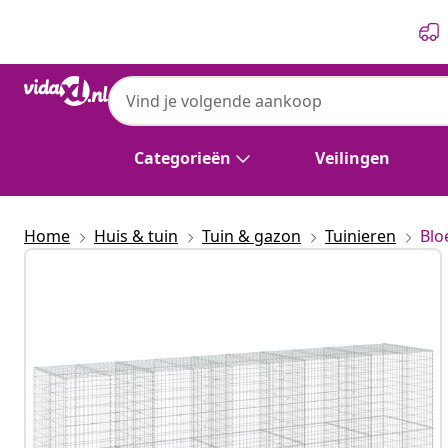
Vorige
Volgende
Categorieën
Veilingen
Home
Huis & tuin
Tuin & gazon
Tuinieren
Blo