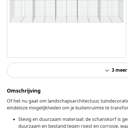
3 meer
Omschrijving
Of het nu gaat om landschapsarchitectuur, tuindecoratie
eindeloze mogelijkheden om je buitenruimte te transfo
Stevig en duurzaam materiaal: de schanskorf is ge
duurzaam en bestand tegen roest en corrosie, waar