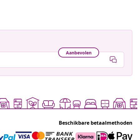
ceerd
Aanbevolen
Beschikbare betaalmethoden