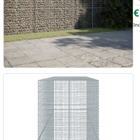
€
Inc