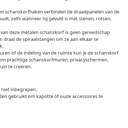
epen schanskorfhaken verbinden de draadpanelen van de
udt, zelfs wanneer hij gevuld is met stenen, rotsen,
van deze metalen schanskorf is geen gereedschap
 draai de spiraalstangen om ze aan elkaar te
k.
euren of de indeling van de ruimte kun je de schanskorf
om prachtige schanskorfmuren, privacyschermen,
uin te creëren.
n niet inbegrepen.
den gebruikt om kapotte of oude accessoires te