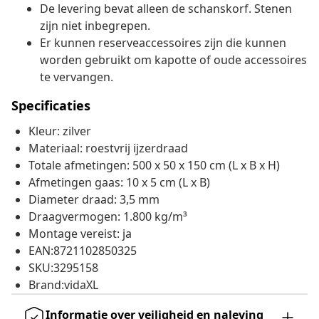
De levering bevat alleen de schanskorf. Stenen
zijn niet inbegrepen.
Er kunnen reserveaccessoires zijn die kunnen
worden gebruikt om kapotte of oude accessoires
te vervangen.
Specificaties
Kleur: zilver
Materiaal: roestvrij ijzerdraad
Totale afmetingen: 500 x 50 x 150 cm (L x B x H)
Afmetingen gaas: 10 x 5 cm (L x B)
Diameter draad: 3,5 mm
Draagvermogen: 1.800 kg/m³
Montage vereist: ja
EAN:8721102850325
SKU:3295158
Brand:vidaXL
Informatie over veiligheid en naleving