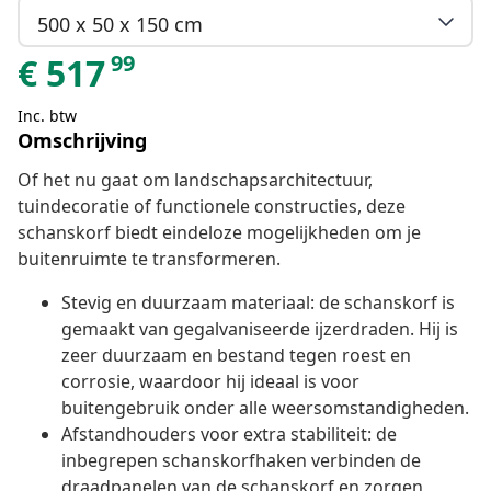
500 x 50 x 150 cm
99
€
517
Inc. btw
Omschrijving
Of het nu gaat om landschapsarchitectuur,
tuindecoratie of functionele constructies, deze
schanskorf biedt eindeloze mogelijkheden om je
buitenruimte te transformeren.
Stevig en duurzaam materiaal: de schanskorf is
gemaakt van gegalvaniseerde ijzerdraden. Hij is
zeer duurzaam en bestand tegen roest en
corrosie, waardoor hij ideaal is voor
buitengebruik onder alle weersomstandigheden.
Afstandhouders voor extra stabiliteit: de
inbegrepen schanskorfhaken verbinden de
draadpanelen van de schanskorf en zorgen