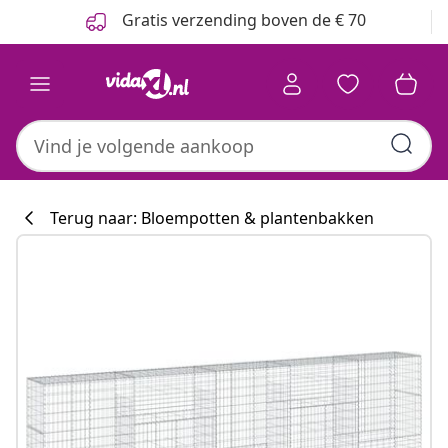
Vorige
Volgende
Gratis verzending boven de € 70
Terug naar: Bloempotten & plantenbakken