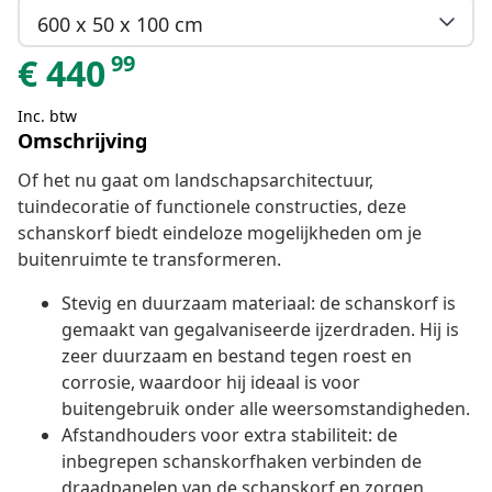
600 x 50 x 100 cm
99
€
440
Inc. btw
Omschrijving
Of het nu gaat om landschapsarchitectuur,
tuindecoratie of functionele constructies, deze
schanskorf biedt eindeloze mogelijkheden om je
buitenruimte te transformeren.
Stevig en duurzaam materiaal: de schanskorf is
gemaakt van gegalvaniseerde ijzerdraden. Hij is
zeer duurzaam en bestand tegen roest en
corrosie, waardoor hij ideaal is voor
buitengebruik onder alle weersomstandigheden.
Afstandhouders voor extra stabiliteit: de
inbegrepen schanskorfhaken verbinden de
draadpanelen van de schanskorf en zorgen