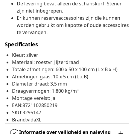
De levering bevat alleen de schanskorf. Stenen
zijn niet inbegrepen.
Er kunnen reserveaccessoires zijn die kunnen
worden gebruikt om kapotte of oude accessoires
te vervangen.
Specificaties
Kleur: zilver
Materiaal: roestvrij ijzerdraad
Totale afmetingen: 600 x 50 x 100 cm (L x B x H)
Afmetingen gaas: 10 x 5 cm (L x B)
Diameter draad: 3,5 mm
Draagvermogen: 1.800 kg/m³
Montage vereist: ja
EAN:8721102850219
SKU:3295147
Brand:vidaXL
Informatie over veiligheid en naleving