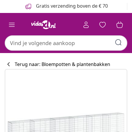
Vorige
Volgende
Gratis verzending boven de € 70
Terug naar: Bloempotten & plantenbakken