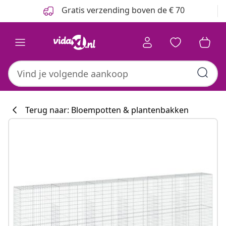
Vorige
Volgende
Gratis verzending boven de € 70
Terug naar: Bloempotten & plantenbakken