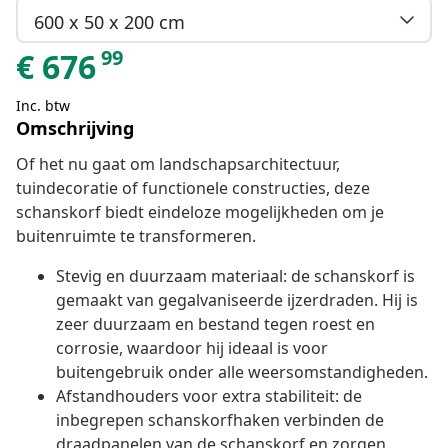
600 x 50 x 200 cm
99
€
676
Inc. btw
Omschrijving
Of het nu gaat om landschapsarchitectuur,
tuindecoratie of functionele constructies, deze
schanskorf biedt eindeloze mogelijkheden om je
buitenruimte te transformeren.
Stevig en duurzaam materiaal: de schanskorf is
gemaakt van gegalvaniseerde ijzerdraden. Hij is
zeer duurzaam en bestand tegen roest en
corrosie, waardoor hij ideaal is voor
buitengebruik onder alle weersomstandigheden.
Afstandhouders voor extra stabiliteit: de
inbegrepen schanskorfhaken verbinden de
draadpanelen van de schanskorf en zorgen