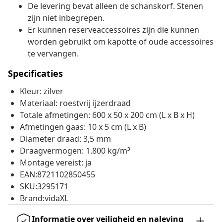
De levering bevat alleen de schanskorf. Stenen
zijn niet inbegrepen.
Er kunnen reserveaccessoires zijn die kunnen
worden gebruikt om kapotte of oude accessoires
te vervangen.
Specificaties
Kleur: zilver
Materiaal: roestvrij ijzerdraad
Totale afmetingen: 600 x 50 x 200 cm (L x B x H)
Afmetingen gaas: 10 x 5 cm (L x B)
Diameter draad: 3,5 mm
Draagvermogen: 1.800 kg/m³
Montage vereist: ja
EAN:8721102850455
SKU:3295171
Brand:vidaXL
Informatie over veiligheid en naleving