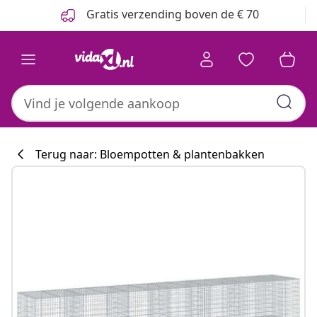
Vorige
Volgende
Gratis verzending boven de € 70
Terug naar: Bloempotten & plantenbakken