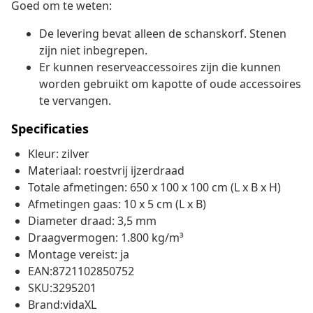
Goed om te weten:
De levering bevat alleen de schanskorf. Stenen
zijn niet inbegrepen.
Er kunnen reserveaccessoires zijn die kunnen
worden gebruikt om kapotte of oude accessoires
te vervangen.
Specificaties
Kleur: zilver
Materiaal: roestvrij ijzerdraad
Totale afmetingen: 650 x 100 x 100 cm (L x B x H)
Afmetingen gaas: 10 x 5 cm (L x B)
Diameter draad: 3,5 mm
Draagvermogen: 1.800 kg/m³
Montage vereist: ja
EAN:8721102850752
SKU:3295201
Brand:vidaXL