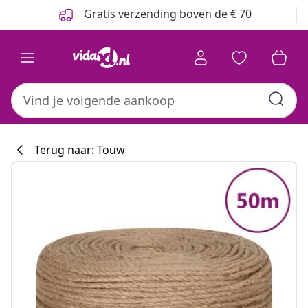
Vorige
Volgende
Gratis verzending boven de € 70
Terug naar: Touw