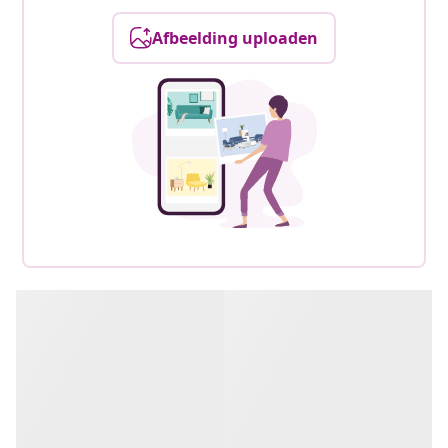
Afbeelding uploaden