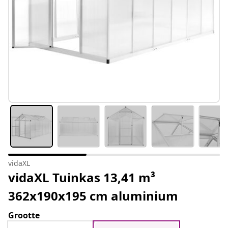
vidaXL
vidaXL Tuinkas 13,41 m³
362x190x195 cm aluminium
Grootte