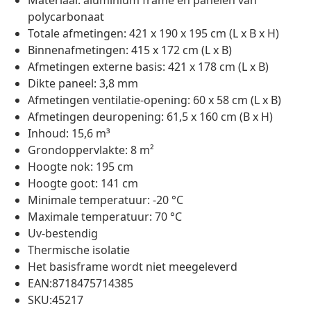
Materiaal: aluminium frame en panelen van
polycarbonaat
Totale afmetingen: 421 x 190 x 195 cm (L x B x H)
Binnenafmetingen: 415 x 172 cm (L x B)
Afmetingen externe basis: 421 x 178 cm (L x B)
Dikte paneel: 3,8 mm
Afmetingen ventilatie-opening: 60 x 58 cm (L x B)
Afmetingen deuropening: 61,5 x 160 cm (B x H)
Inhoud: 15,6 m³
Grondoppervlakte: 8 m²
Hoogte nok: 195 cm
Hoogte goot: 141 cm
Minimale temperatuur: -20 °C
Maximale temperatuur: 70 °C
Uv-bestendig
Thermische isolatie
Het basisframe wordt niet meegeleverd
EAN:8718475714385
SKU:45217