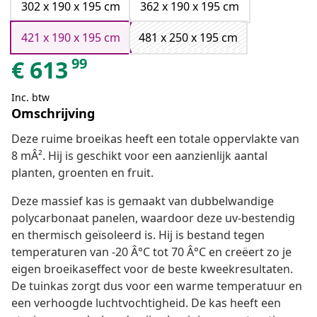
302 x 190 x 195 cm
362 x 190 x 195 cm
421 x 190 x 195 cm
481 x 250 x 195 cm
99
€
613
Inc. btw
Omschrijving
Deze ruime broeikas heeft een totale oppervlakte van
8 mÂ². Hij is geschikt voor een aanzienlijk aantal
planten, groenten en fruit.
Deze massief kas is gemaakt van dubbelwandige
polycarbonaat panelen, waardoor deze uv-bestendig
en thermisch geïsoleerd is. Hij is bestand tegen
temperaturen van -20 Â°C tot 70 Â°C en creëert zo je
eigen broeikaseffect voor de beste kweekresultaten.
De tuinkas zorgt dus voor een warme temperatuur en
een verhoogde luchtvochtigheid. De kas heeft een