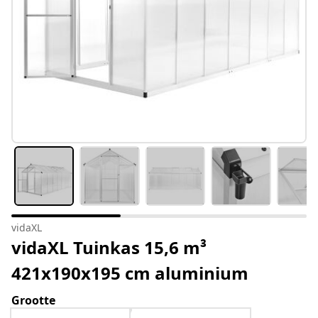
vidaXL
vidaXL Tuinkas 15,6 m³
421x190x195 cm aluminium
Grootte