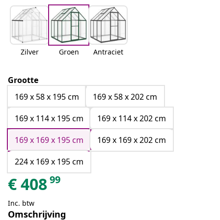
Zilver
Groen
Antraciet
Grootte
169 x 58 x 195 cm
169 x 58 x 202 cm
169 x 114 x 195 cm
169 x 114 x 202 cm
169 x 169 x 195 cm
169 x 169 x 202 cm
224 x 169 x 195 cm
99
€
408
Inc. btw
Omschrijving