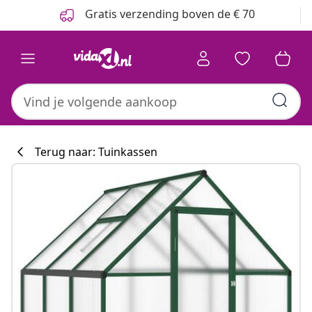
Vorige
Volgende
Gratis verzending boven de € 70
Terug naar: Tuinkassen