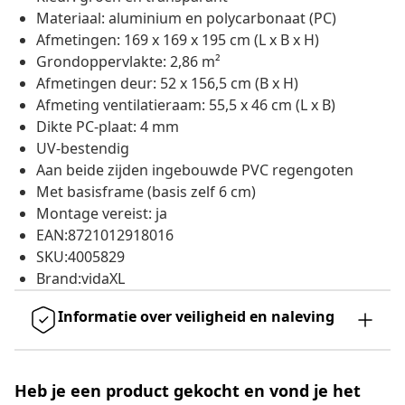
Materiaal: aluminium en polycarbonaat (PC)
Afmetingen: 169 x 169 x 195 cm (L x B x H)
Grondoppervlakte: 2,86 m²
Afmetingen deur: 52 x 156,5 cm (B x H)
Afmeting ventilatieraam: 55,5 x 46 cm (L x B)
Dikte PC-plaat: 4 mm
UV-bestendig
Aan beide zijden ingebouwde PVC regengoten
Met basisframe (basis zelf 6 cm)
Montage vereist: ja
EAN:8721012918016
SKU:4005829
Brand:vidaXL
Informatie over veiligheid en naleving
Heb je een product gekocht en vond je het