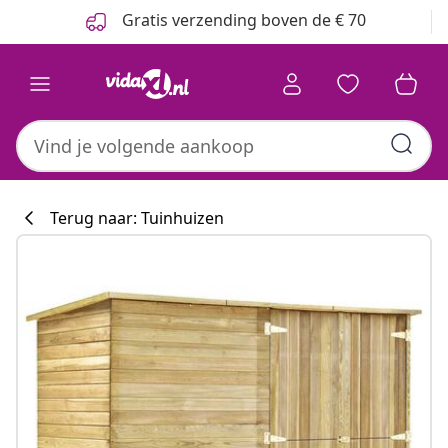
Vorige
Volgende
Gratis verzending boven de € 70
Terug naar: Tuinhuizen