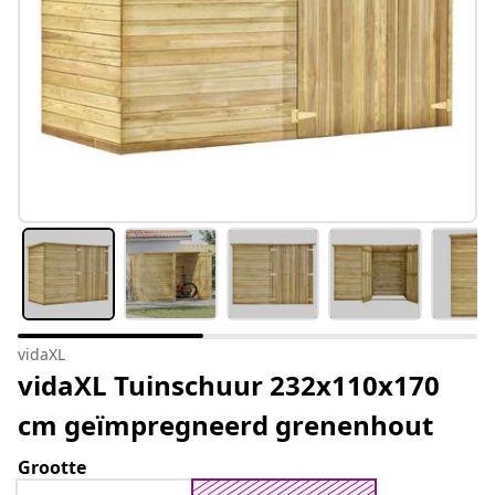
vidaXL
vidaXL Tuinschuur 232x110x170
cm geïmpregneerd grenenhout
Grootte