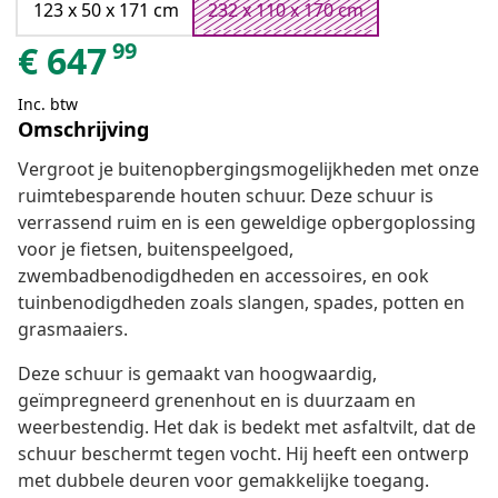
123 x 50 x 171 cm
232 x 110 x 170 cm
99
€
647
Inc. btw
Omschrijving
Vergroot je buitenopbergingsmogelijkheden met onze
ruimtebesparende houten schuur. Deze schuur is
verrassend ruim en is een geweldige opbergoplossing
voor je fietsen, buitenspeelgoed,
zwembadbenodigdheden en accessoires, en ook
tuinbenodigdheden zoals slangen, spades, potten en
grasmaaiers.
Deze schuur is gemaakt van hoogwaardig,
geïmpregneerd grenenhout en is duurzaam en
weerbestendig. Het dak is bedekt met asfaltvilt, dat de
schuur beschermt tegen vocht. Hij heeft een ontwerp
met dubbele deuren voor gemakkelijke toegang.