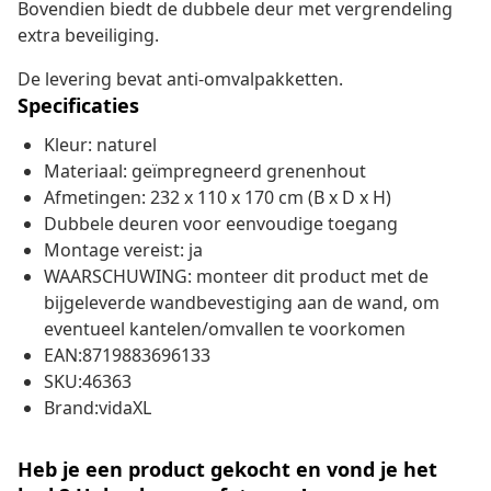
Bovendien biedt de dubbele deur met vergrendeling
extra beveiliging.
De levering bevat anti-omvalpakketten.
Specificaties
Kleur: naturel
Materiaal: geïmpregneerd grenenhout
Afmetingen: 232 x 110 x 170 cm (B x D x H)
Dubbele deuren voor eenvoudige toegang
Montage vereist: ja
WAARSCHUWING: monteer dit product met de
bijgeleverde wandbevestiging aan de wand, om
eventueel kantelen/omvallen te voorkomen
EAN:8719883696133
SKU:46363
Brand:vidaXL
Heb je een product gekocht en vond je het