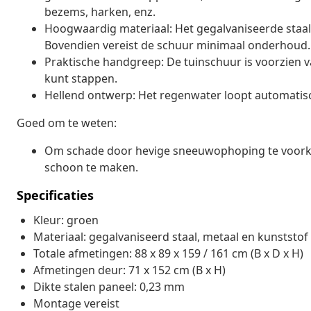
bezems, harken, enz.
Hoogwaardig materiaal: Het gegalvaniseerde staal 
Bovendien vereist de schuur minimaal onderhoud.
Praktische handgreep: De tuinschuur is voorzien v
kunt stappen.
Hellend ontwerp: Het regenwater loopt automatisc
Goed om te weten:
Om schade door hevige sneeuwophoping te voorkom
schoon te maken.
Specificaties
Kleur: groen
Materiaal: gegalvaniseerd staal, metaal en kunststof
Totale afmetingen: 88 x 89 x 159 / 161 cm (B x D x H)
Afmetingen deur: 71 x 152 cm (B x H)
Dikte stalen paneel: 0,23 mm
Montage vereist