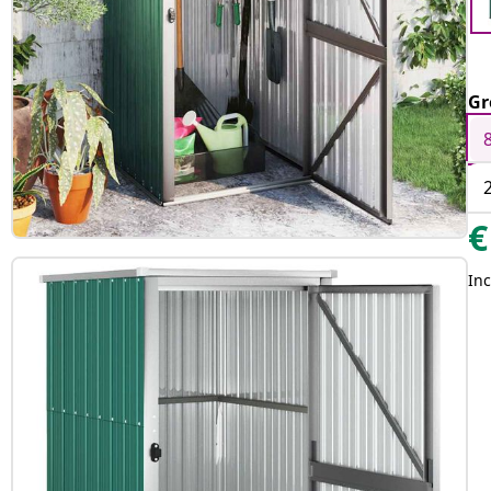
Gr
€
Inc