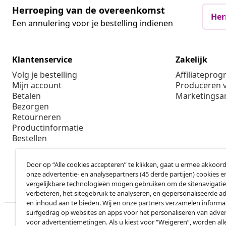
Herroeping van de overeenkomst
Her
Een annulering voor je bestelling indienen
Klantenservice
Zakelijk
Volg je bestelling
Affiliatepro
Mijn account
Produceren v
Betalen
Marketings
Bezorgen
Retourneren
Productinformatie
Bestellen
Door op “Alle cookies accepteren” te klikken, gaat u ermee akkoord
onze advertentie- en analysepartners (45 derde partijen) cookies e
vergelijkbare technologieën mogen gebruiken om de sitenavigatie
verbeteren, het sitegebruik te analyseren, en gepersonaliseerde a
en inhoud aan te bieden. Wij en onze partners verzamelen informa
surfgedrag op websites en apps voor het personaliseren van adver
voor advertentiemetingen. Als u kiest voor “Weigeren”, worden all