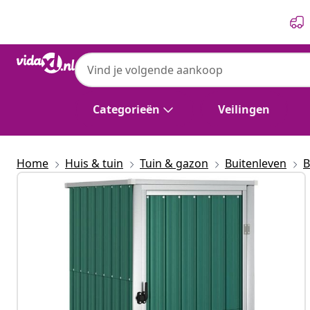
Vorige
Volgende
Categorieën
Veilingen
Home
Huis & tuin
Tuin & gazon
Buitenleven
B