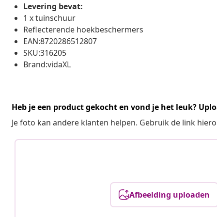
Levering bevat:
1 x tuinschuur
Reflecterende hoekbeschermers
EAN:8720286512807
SKU:316205
Brand:vidaXL
Heb je een product gekocht en vond je het leuk? Uplo
Je foto kan andere klanten helpen. Gebruik de link hie
Afbeelding uploaden