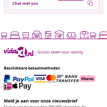
Chat met ons
Groots leven voor weinig
Beschikbare betaalmethoden
Meld je aan voor onze nieuwsbrief
Sluit je aan bij meer dan 700.000 shoppers die