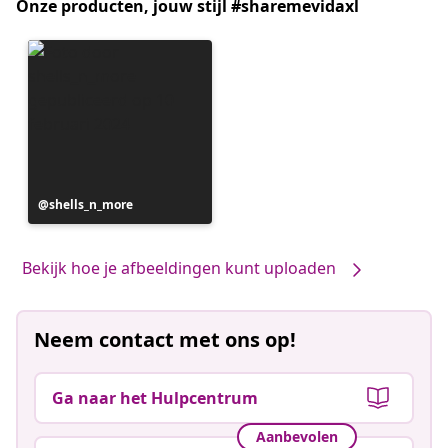
Onze producten, jouw stijl #sharemevidaxl
Bericht
shells_n_more
gepubliceerd
door
Bekijk hoe je afbeeldingen kunt uploaden
Neem contact met ons op!
Ga naar het Hulpcentrum
Aanbevolen