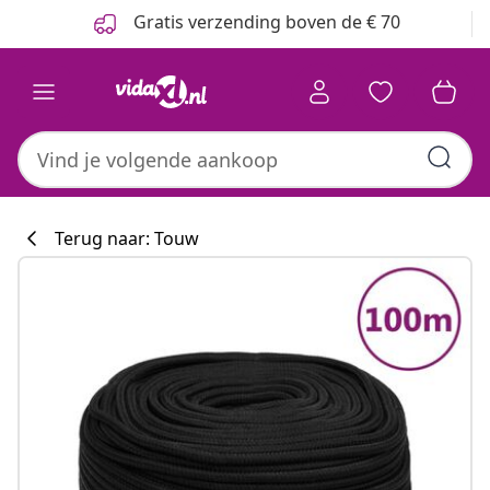
Vorige
Volgende
Gratis verzending boven de € 70
Terug naar: Touw