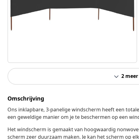
2 meer
Omschrijving
Ons inklapbare, 3-panelige windscherm heeft een totale
een geweldige manier om je te beschermen op een wind
Het windscherm is gemaakt van hoogwaardig nonwoven 
scherm zeer duurzaam maken. Je kan het scherm op elk