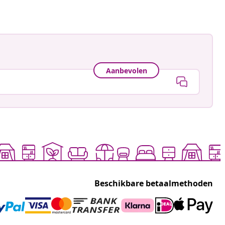
Aanbevolen
Beschikbare betaalmethoden