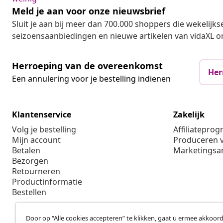
Meld je aan voor onze nieuwsbrief
Sluit je aan bij meer dan 700.000 shoppers die wekelijkse
seizoensaanbiedingen en nieuwe artikelen van vidaXL o
Herroeping van de overeenkomst
Her
Een annulering voor je bestelling indienen
Klantenservice
Zakelijk
Volg je bestelling
Affiliatepro
Mijn account
Produceren v
Betalen
Marketings
Bezorgen
Retourneren
Productinformatie
Bestellen
Door op “Alle cookies accepteren” te klikken, gaat u ermee akkoord