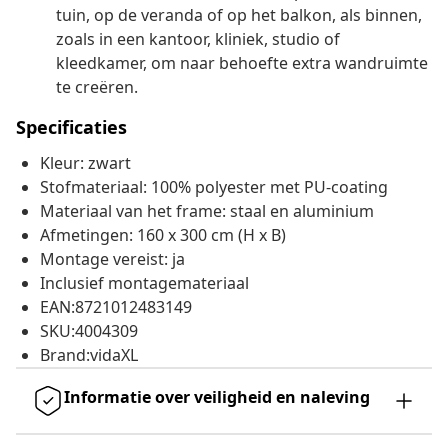
tuin, op de veranda of op het balkon, als binnen,
zoals in een kantoor, kliniek, studio of
kleedkamer, om naar behoefte extra wandruimte
te creëren.
Specificaties
Kleur: zwart
Stofmateriaal: 100% polyester met PU-coating
Materiaal van het frame: staal en aluminium
Afmetingen: 160 x 300 cm (H x B)
Montage vereist: ja
Inclusief montagemateriaal
EAN:8721012483149
SKU:4004309
Brand:vidaXL
Informatie over veiligheid en naleving