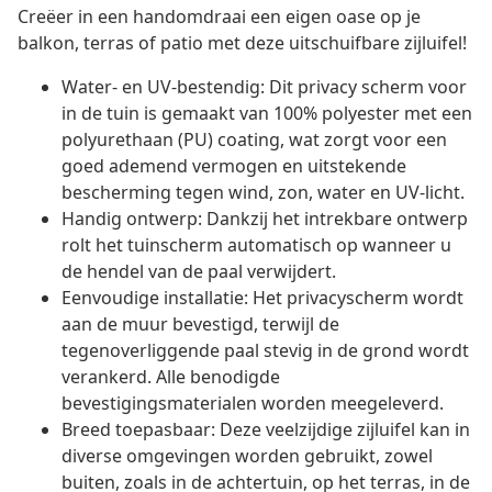
Creëer in een handomdraai een eigen oase op je
balkon, terras of patio met deze uitschuifbare zijluifel!
Water- en UV-bestendig: Dit privacy scherm voor
in de tuin is gemaakt van 100% polyester met een
polyurethaan (PU) coating, wat zorgt voor een
goed ademend vermogen en uitstekende
bescherming tegen wind, zon, water en UV-licht.
Handig ontwerp: Dankzij het intrekbare ontwerp
rolt het tuinscherm automatisch op wanneer u
de hendel van de paal verwijdert.
Eenvoudige installatie: Het privacyscherm wordt
aan de muur bevestigd, terwijl de
tegenoverliggende paal stevig in de grond wordt
verankerd. Alle benodigde
bevestigingsmaterialen worden meegeleverd.
Breed toepasbaar: Deze veelzijdige zijluifel kan in
diverse omgevingen worden gebruikt, zowel
buiten, zoals in de achtertuin, op het terras, in de