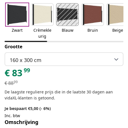
Zwart
Crèmekle
Blauw
Bruin
Beige
urig
Grootte
160 x 300 cm
99
€
83
99
€
88
De laagste reguliere prijs die in de laatste 30 dagen aan
vidaXL-klanten is getoond.
Je bespaart €5,00 (- 6%)
Inc. btw
Omschrijving