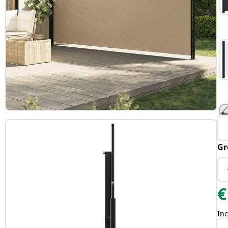
Gr
T
€
Inc