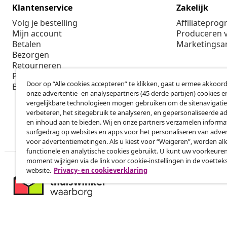
Klantenservice
Zakelijk
Volg je bestelling
Affiliatepro
Mijn account
Produceren v
Betalen
Marketings
Bezorgen
Retourneren
Productinformatie
Door op “Alle cookies accepteren” te klikken, gaat u ermee akkoord
Bestellen
onze advertentie- en analysepartners (45 derde partijen) cookies e
vergelijkbare technologieën mogen gebruiken om de sitenavigatie
verbeteren, het sitegebruik te analyseren, en gepersonaliseerde a
en inhoud aan te bieden. Wij en onze partners verzamelen informa
surfgedrag op websites en apps voor het personaliseren van adver
voor advertentiemetingen. Als u kiest voor “Weigeren”, worden all
functionele en analytische cookies gebruikt. U kunt uw voorkeuren
moment wijzigen via de link voor cookie-instellingen in de voettek
website.
Privacy- en cookieverklaring