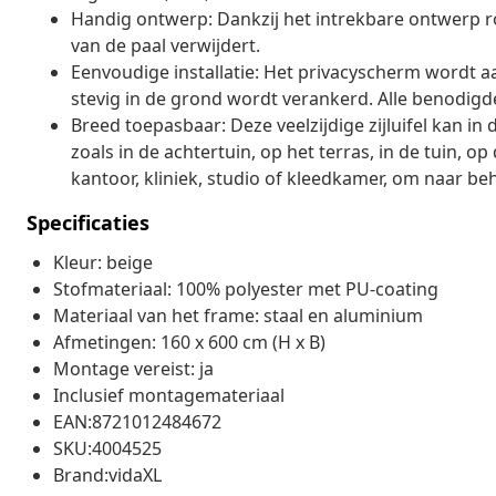
Handig ontwerp: Dankzij het intrekbare ontwerp r
van de paal verwijdert.
Eenvoudige installatie: Het privacyscherm wordt a
stevig in de grond wordt verankerd. Alle benodig
Breed toepasbaar: Deze veelzijdige zijluifel kan i
zoals in de achtertuin, op het terras, in de tuin, o
kantoor, kliniek, studio of kleedkamer, om naar b
Specificaties
Kleur: beige
Stofmateriaal: 100% polyester met PU-coating
Materiaal van het frame: staal en aluminium
Afmetingen: 160 x 600 cm (H x B)
Montage vereist: ja
Inclusief montagemateriaal
EAN:8721012484672
SKU:4004525
Brand:vidaXL