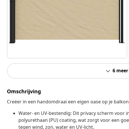
6 meer
Omschrijving
Creëer in een handomdraai een eigen oase op je balkon, t
Water- en UV-bestendig: Dit privacy scherm voor i
polyurethaan (PU) coating, wat zorgt voor een 
tegen wind, zon, water en UV-licht.