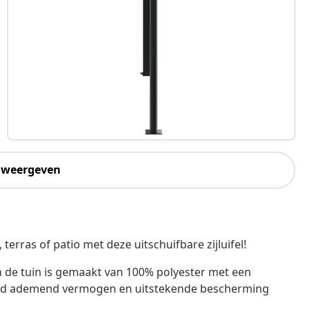
 weergeven
erras of patio met deze uitschuifbare zijluifel!
n de tuin is gemaakt van 100% polyester met een
goed ademend vermogen en uitstekende bescherming