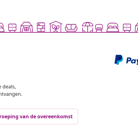
 deals,
ntvangen.
roeping van de overeenkomst