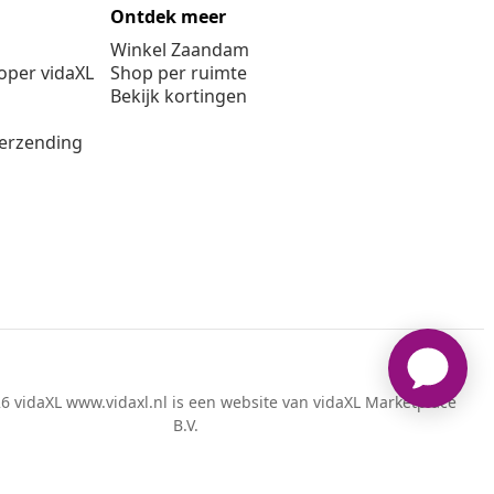
Ontdek meer
Winkel Zaandam
per vidaXL
Shop per ruimte
Bekijk kortingen
verzending
6 vidaXL www.vidaxl.nl is een website van vidaXL Marketplace
B.V.