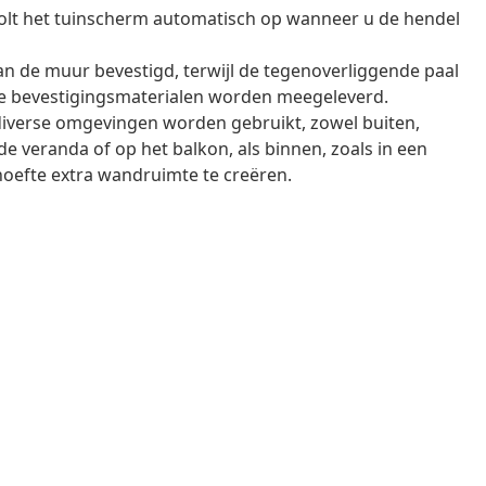
olt het tuinscherm automatisch op wanneer u de hendel
an de muur bevestigd, terwijl de tegenoverliggende paal
de bevestigingsmaterialen worden meegeleverd.
n diverse omgevingen worden gebruikt, zowel buiten,
p de veranda of op het balkon, als binnen, zoals in een
ehoefte extra wandruimte te creëren.