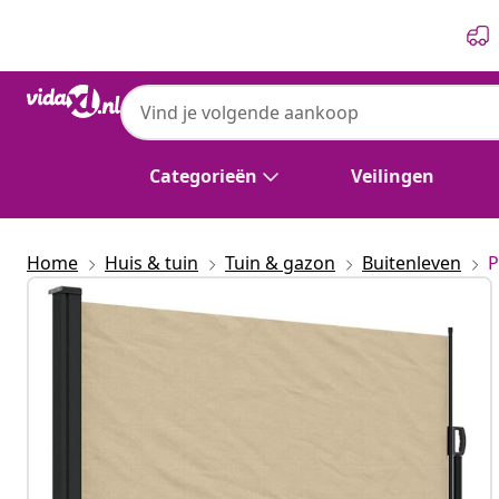
Vorige
Volgende
Categorieën
Veilingen
Home
Huis & tuin
Tuin & gazon
Buitenleven
P