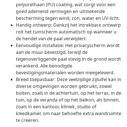
polyurethaan (PU) coating, wat zorgt voor een
goed ademend vermogen en uitstekende
bescherming tegen wind, zon, water en UV-licht.
Handig ontwerp: Dankzij het intrekbare ontwerp
rolt het tuinscherm automatisch op wanneer u
de hendel van de paal verwijdert.
Eenvoudige installatie: Het privacyscherm wordt
aan de muur bevestigd, terwijl de
tegenoverliggende paal stevig in de grond wordt
verankerd. Alle benodigde
bevestigingsmaterialen worden meegeleverd.
Breed toepasbaar: Deze veelzijdige zijluifel kan in
diverse omgevingen worden gebruikt, zowel
buiten, zoals in de achtertuin, op het terras, in de
tuin, op de veranda of op het balkon, als binnen,
zoals in een kantoor, kliniek, studio of
kleedkamer, om naar behoefte extra wandruimte
te creëren.