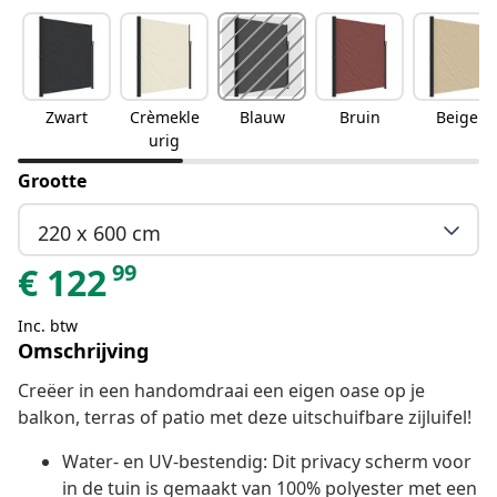
Zwart
Crèmekle
Blauw
Bruin
Beige
urig
Grootte
220 x 600 cm
99
€
122
Inc. btw
Omschrijving
Creëer in een handomdraai een eigen oase op je
balkon, terras of patio met deze uitschuifbare zijluifel!
Water- en UV-bestendig: Dit privacy scherm voor
in de tuin is gemaakt van 100% polyester met een