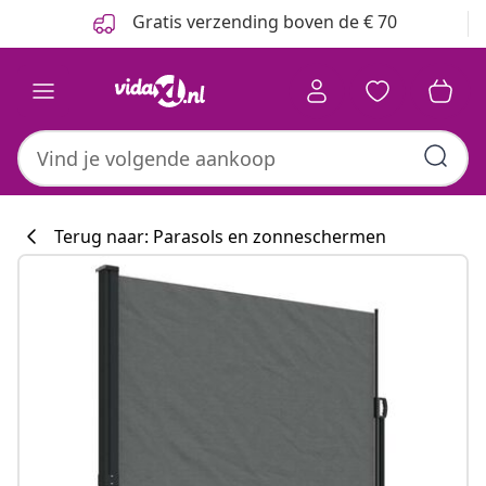
Vorige
Volgende
Gratis verzending boven de € 70
Terug naar: Parasols en zonneschermen