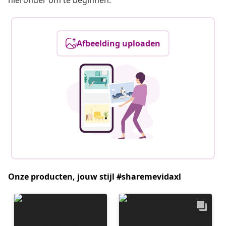
hieronder om te beginnen.
Afbeelding uploaden
Onze producten, jouw stijl #sharemevidaxl