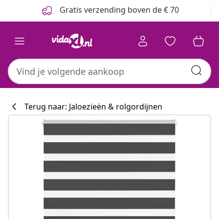
Vorige
Volgende
Gratis verzending boven de € 70
Terug naar: Jaloezieën & rolgordijnen