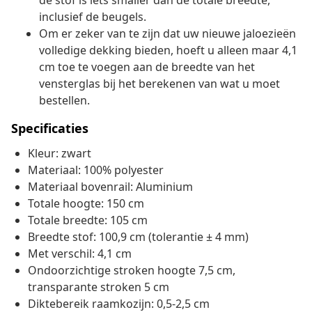
de stof is iets smaller dan de totale breedte,
inclusief de beugels.
Om er zeker van te zijn dat uw nieuwe jaloezieën
volledige dekking bieden, hoeft u alleen maar 4,1
cm toe te voegen aan de breedte van het
vensterglas bij het berekenen van wat u moet
bestellen.
Specificaties
Kleur: zwart
Materiaal: 100% polyester
Materiaal bovenrail: Aluminium
Totale hoogte: 150 cm
Totale breedte: 105 cm
Breedte stof: 100,9 cm (tolerantie ± 4 mm)
Met verschil: 4,1 cm
Ondoorzichtige stroken hoogte 7,5 cm,
transparante stroken 5 cm
Diktebereik raamkozijn: 0,5-2,5 cm