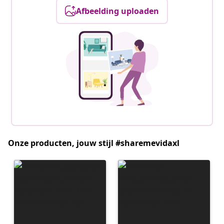
Afbeelding uploaden
Onze producten, jouw stijl #sharemevidaxl