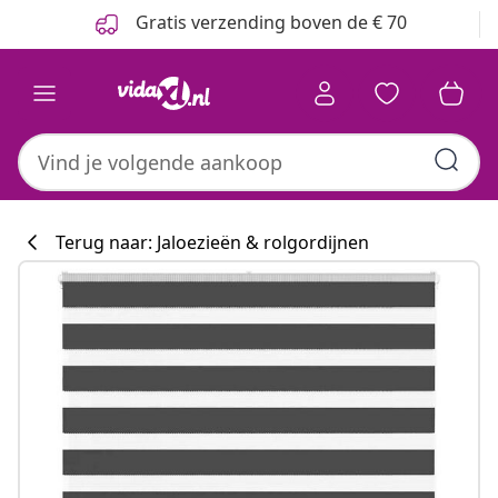
Vorige
Volgende
Gratis verzending boven de € 70
Terug naar: Jaloezieën & rolgordijnen