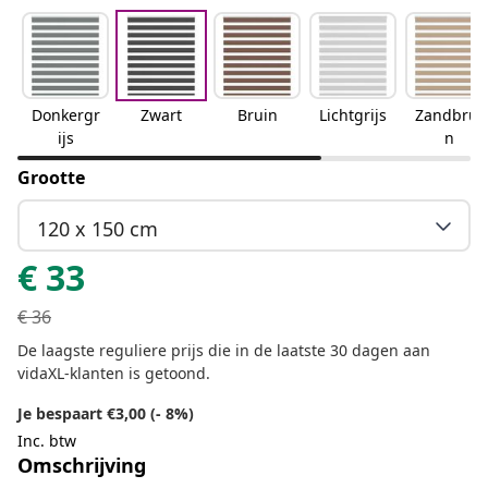
Donkergr
Zwart
Bruin
Lichtgrijs
Zandbrui
ijs
n
Grootte
120 x 150 cm
€
33
€
36
De laagste reguliere prijs die in de laatste 30 dagen aan
vidaXL-klanten is getoond.
Je bespaart €3,00 (- 8%)
Inc. btw
Omschrijving