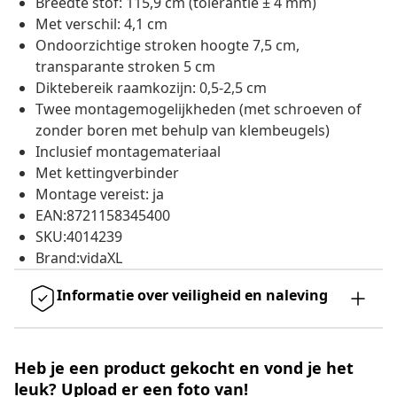
Breedte stof: 115,9 cm (tolerantie ± 4 mm)
Met verschil: 4,1 cm
Ondoorzichtige stroken hoogte 7,5 cm,
transparante stroken 5 cm
Diktebereik raamkozijn: 0,5-2,5 cm
Twee montagemogelijkheden (met schroeven of
zonder boren met behulp van klembeugels)
Inclusief montagemateriaal
Met kettingverbinder
Montage vereist: ja
EAN:8721158345400
SKU:4014239
Brand:vidaXL
Informatie over veiligheid en naleving
Heb je een product gekocht en vond je het
leuk? Upload er een foto van!