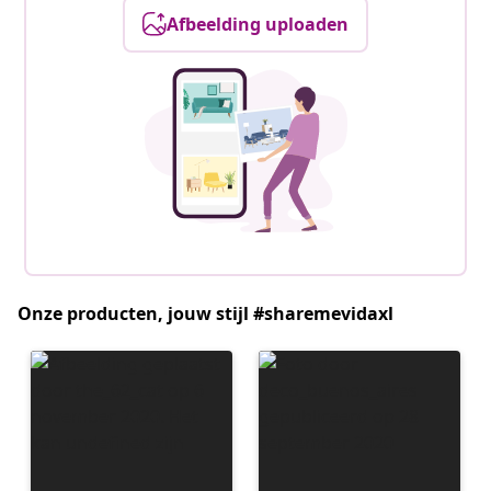
Afbeelding uploaden
Onze producten, jouw stijl #sharemevidaxl