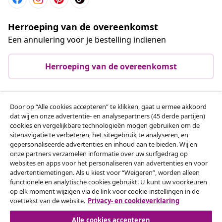
Herroeping van de overeenkomst
Een annulering voor je bestelling indienen
Herroeping van de overeenkomst
Door op “Alle cookies accepteren” te klikken, gaat u ermee akkoord
Klantenservice
dat wij en onze advertentie- en analysepartners (45 derde partijen)
cookies en vergelijkbare technologieën mogen gebruiken om de
sitenavigatie te verbeteren, het sitegebruik te analyseren, en
Zakelijk
gepersonaliseerde advertenties en inhoud aan te bieden. Wij en
onze partners verzamelen informatie over uw surfgedrag op
websites en apps voor het personaliseren van advertenties en voor
vidaXL
advertentiemetingen. Als u kiest voor “Weigeren”, worden alleen
functionele en analytische cookies gebruikt. U kunt uw voorkeuren
op elk moment wijzigen via de link voor cookie-instellingen in de
Ontdek meer
voettekst van de website.
Privacy- en cookieverklaring
Alle cookies accepteren