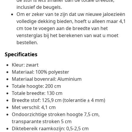
de stof is iets smaller dan de totale breedte,
inclusief de beugels.
Om er zeker van te zijn dat uw nieuwe jaloezieën
volledige dekking bieden, hoeft u alleen maar 4,1
cm toe te voegen aan de breedte van het
vensterglas bij het berekenen van wat u moet
bestellen.
Specificaties
Kleur: zwart
Materiaal: 100% polyester
Materiaal bovenrail: Aluminium
Totale hoogte: 200 cm
Totale breedte: 130 cm
Breedte stof: 125,9 cm (tolerantie ± 4 mm)
Met verschil: 4,1 cm
Ondoorzichtige stroken hoogte 7,5 cm,
transparante stroken 5 cm
Diktebereik raamkozijn: 0,5-2,5 cm