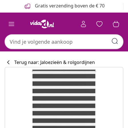
Vorige
Volgende
Gratis verzending boven de € 70
Terug naar: Jaloezieën & rolgordijnen