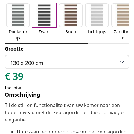
Donkergr
Zwart
Bruin
Lichtgrijs
Zandbrui
ijs
n
Grootte
130 x 200 cm
€
39
Inc. btw
Omschrijving
Til de stijl en functionaliteit van uw kamer naar een
hoger niveau met dit zebragordijn en biedt privacy en
elegantie.
Duurzaam en onderhoudsarm: het zebragordijn