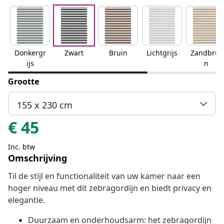
Donkergr
Zwart
Bruin
Lichtgrijs
Zandbrui
ijs
n
Grootte
155 x 230 cm
€
45
Inc. btw
Omschrijving
Til de stijl en functionaliteit van uw kamer naar een
hoger niveau met dit zebragordijn en biedt privacy en
elegantie.
Duurzaam en onderhoudsarm: het zebragordijn