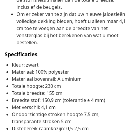
de stof is iets smaller dan de totale breedte,
inclusief de beugels.
Om er zeker van te zijn dat uw nieuwe jaloezieën
volledige dekking bieden, hoeft u alleen maar 4,1
cm toe te voegen aan de breedte van het
vensterglas bij het berekenen van wat u moet
bestellen.
Specificaties
Kleur: zwart
Materiaal: 100% polyester
Materiaal bovenrail: Aluminium
Totale hoogte: 230 cm
Totale breedte: 155 cm
Breedte stof: 150,9 cm (tolerantie ± 4 mm)
Met verschil: 4,1 cm
Ondoorzichtige stroken hoogte 7,5 cm,
transparante stroken 5 cm
Diktebereik raamkozijn: 0,5-2,5 cm