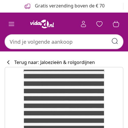
Vorige
Volgende
Gratis verzending boven de € 70
Terug naar: Jaloezieën & rolgordijnen