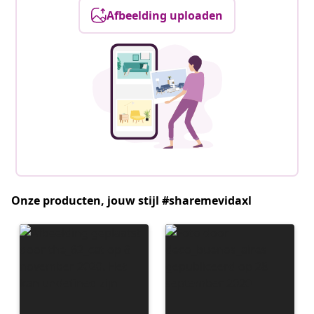
Afbeelding uploaden
Onze producten, jouw stijl #sharemevidaxl