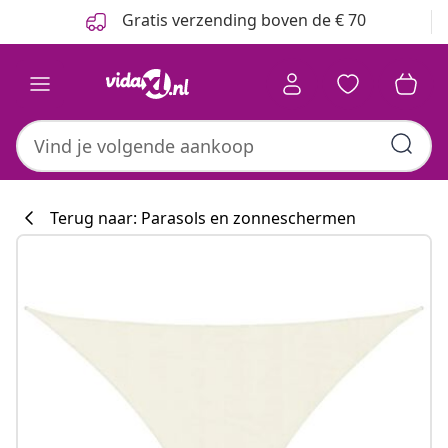
Vorige
Volgende
Gratis verzending boven de € 70
Terug naar: Parasols en zonneschermen