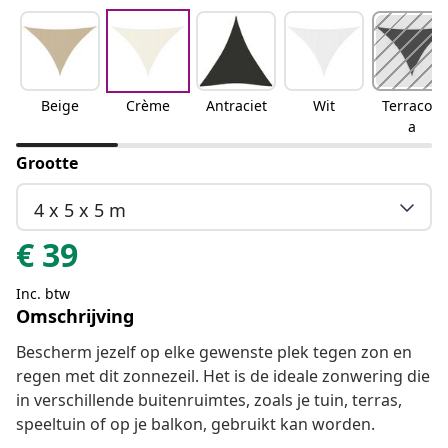
Beige
Crème
Antraciet
Wit
Terracott
a
Grootte
4 x 5 x 5 m
€
39
Inc. btw
Omschrijving
Bescherm jezelf op elke gewenste plek tegen zon en
regen met dit zonnezeil. Het is de ideale zonwering die
in verschillende buitenruimtes, zoals je tuin, terras,
speeltuin of op je balkon, gebruikt kan worden.