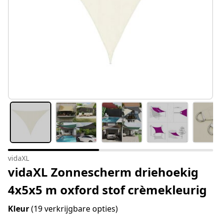
vidaXL
vidaXL Zonnescherm driehoekig
4x5x5 m oxford stof crèmekleurig
Kleur
(19 verkrijgbare opties)