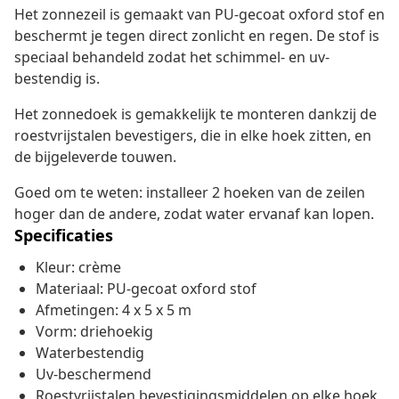
Het zonnezeil is gemaakt van PU-gecoat oxford stof en
beschermt je tegen direct zonlicht en regen. De stof is
speciaal behandeld zodat het schimmel- en uv-
bestendig is.
Het zonnedoek is gemakkelijk te monteren dankzij de
roestvrijstalen bevestigers, die in elke hoek zitten, en
de bijgeleverde touwen.
Goed om te weten: installeer 2 hoeken van de zeilen
hoger dan de andere, zodat water ervanaf kan lopen.
Specificaties
Kleur: crème
Materiaal: PU-gecoat oxford stof
Afmetingen: 4 x 5 x 5 m
Vorm: driehoekig
Waterbestendig
Uv-beschermend
Roestvrijstalen bevestigingsmiddelen op elke hoek