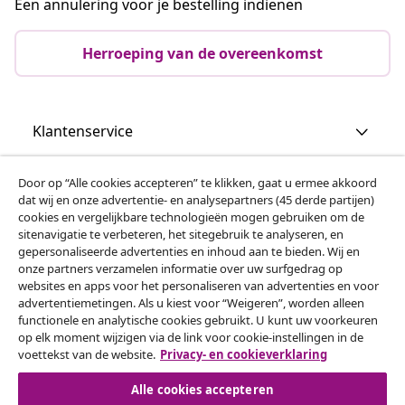
Een annulering voor je bestelling indienen
Herroeping van de overeenkomst
Klantenservice
Zakelijk
Door op “Alle cookies accepteren” te klikken, gaat u ermee akkoord
dat wij en onze advertentie- en analysepartners (45 derde partijen)
cookies en vergelijkbare technologieën mogen gebruiken om de
vidaXL
sitenavigatie te verbeteren, het sitegebruik te analyseren, en
gepersonaliseerde advertenties en inhoud aan te bieden. Wij en
onze partners verzamelen informatie over uw surfgedrag op
websites en apps voor het personaliseren van advertenties en voor
Ontdek meer
advertentiemetingen. Als u kiest voor “Weigeren”, worden alleen
functionele en analytische cookies gebruikt. U kunt uw voorkeuren
op elk moment wijzigen via de link voor cookie-instellingen in de
voettekst van de website.
Privacy- en cookieverklaring
Alle cookies accepteren