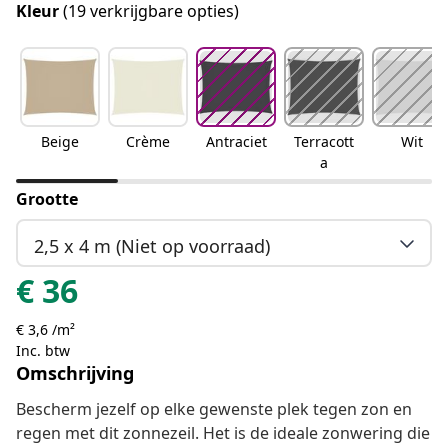
Kleur
(19 verkrijgbare opties)
Beige
Crème
Antraciet
Terracott
Wit
a
Grootte
2,5 x 4 m (Niet op voorraad)
€
36
€ 3,6 /m²
Inc. btw
Omschrijving
Bescherm jezelf op elke gewenste plek tegen zon en
regen met dit zonnezeil. Het is de ideale zonwering die