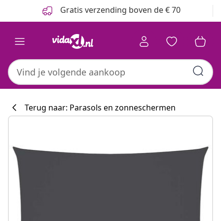
Vorige
Volgende
Gratis verzending boven de € 70
Terug naar: Parasols en zonneschermen