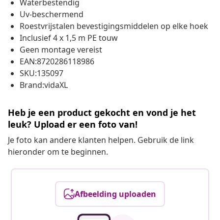
Waterbestendig
Uv-beschermend
Roestvrijstalen bevestigingsmiddelen op elke hoek
Inclusief 4 x 1,5 m PE touw
Geen montage vereist
EAN:8720286118986
SKU:135097
Brand:vidaXL
Heb je een product gekocht en vond je het
leuk? Upload er een foto van!
Je foto kan andere klanten helpen. Gebruik de link
hieronder om te beginnen.
Afbeelding uploaden