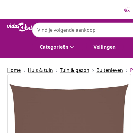
Vorige
Volgende
Categorieën
Veilingen
Home
Huis & tuin
Tuin & gazon
Buitenleven
P