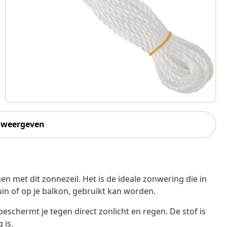
 weergeven
n met dit zonnezeil. Het is de ideale zonwering die in
tuin of op je balkon, gebruikt kan worden.
eschermt je tegen direct zonlicht en regen. De stof is
 is.