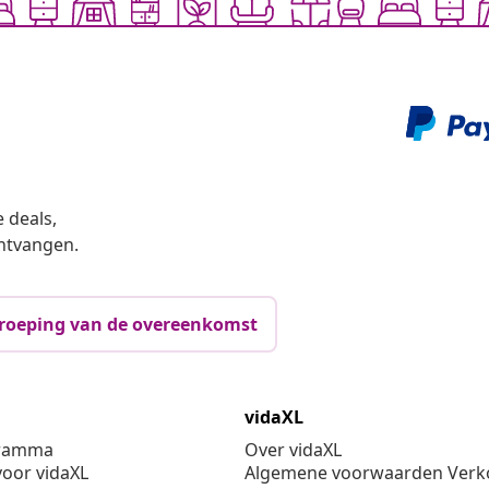
 deals,
ntvangen.
roeping van de overeenkomst
vidaXL
gramma
Over vidaXL
oor vidaXL
Algemene voorwaarden Verko