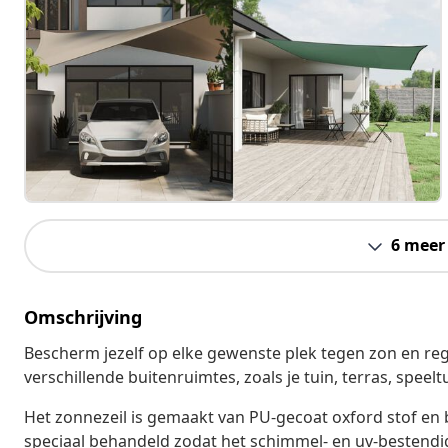
6 meer
Omschrijving
Bescherm jezelf op elke gewenste plek tegen zon en rege
verschillende buitenruimtes, zoals je tuin, terras, speel
Het zonnezeil is gemaakt van PU-gecoat oxford stof en b
speciaal behandeld zodat het schimmel- en uv-bestendig