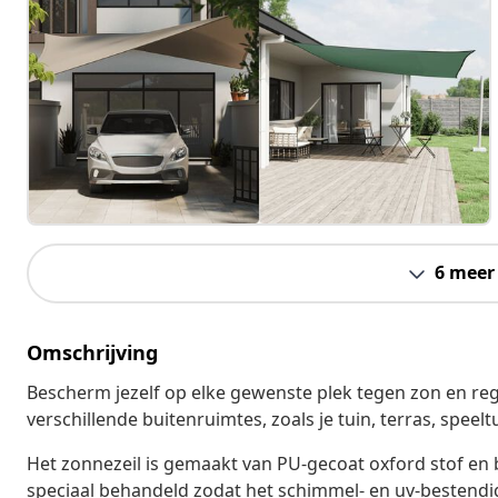
6 meer
Omschrijving
Bescherm jezelf op elke gewenste plek tegen zon en rege
verschillende buitenruimtes, zoals je tuin, terras, speel
Het zonnezeil is gemaakt van PU-gecoat oxford stof en b
speciaal behandeld zodat het schimmel- en uv-bestendig