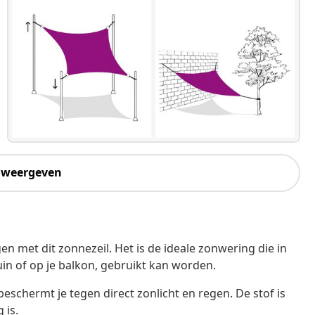
 weergeven
n met dit zonnezeil. Het is de ideale zonwering die in
tuin of op je balkon, gebruikt kan worden.
eschermt je tegen direct zonlicht en regen. De stof is
 is.