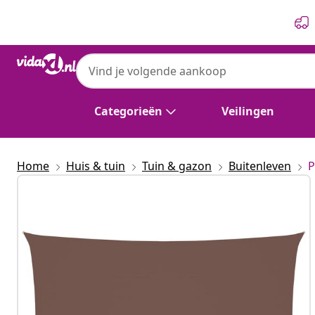
Vorige
Volgende
Categorieën
Veilingen
Home
Huis & tuin
Tuin & gazon
Buitenleven
P