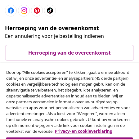
Herroeping van de overeenkomst
Een annulering voor je bestelling indienen
Herroeping van de overeenkomst
Door op “Alle cookies accepteren” te klikken, gaat u ermee akkoord
dat wij en onze advertentie- en analysepartners (45 derde partijen)
Klantenservice
cookies en vergelijkbare technologieën mogen gebruiken om de
sitenavigatie te verbeteren, het sitegebruik te analyseren, en
gepersonaliseerde advertenties en inhoud aan te bieden. Wij en
Zakelijk
onze partners verzamelen informatie over uw surfgedrag op
websites en apps voor het personaliseren van advertenties en voor
advertentiemetingen. Als u kiest voor “Weigeren”, worden alleen
vidaXL
functionele en analytische cookies gebruikt. U kunt uw voorkeuren
op elk moment wijzigen via de link voor cookie-instellingen in de
voettekst van de website.
Privacy- en cookieverklaring
Ontdek meer