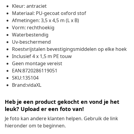
Kleur: antraciet
Materiaal: PU-gecoat oxford stof
Afmetingen: 3,5 x 4,5 m (L x B)
Vorm: rechthoekig
Waterbestendig
Uv-beschermend
Roestvrijstalen bevestigingsmiddelen op elke hoek
Inclusief 4 x 1,5 m PE touw
Geen montage vereist
EAN:8720286119051
SKU:135104
Brand:vidaXL
Heb je een product gekocht en vond je het
leuk? Upload er een foto van!
Je foto kan andere klanten helpen. Gebruik de link
hieronder om te beginnen.