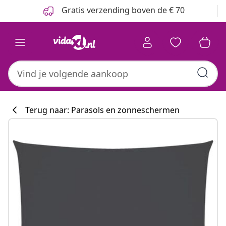
Vorige
Volgende
Gratis verzending boven de € 70
Terug naar: Parasols en zonneschermen