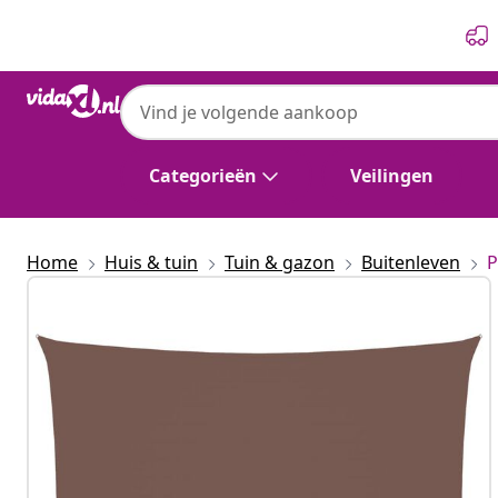
Vorige
Volgende
Categorieën
Veilingen
Home
Huis & tuin
Tuin & gazon
Buitenleven
P