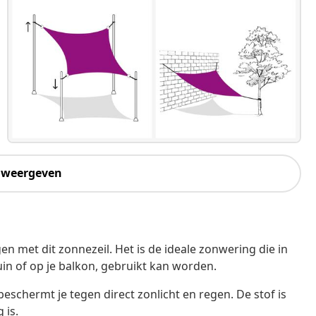
 weergeven
n met dit zonnezeil. Het is de ideale zonwering die in
tuin of op je balkon, gebruikt kan worden.
eschermt je tegen direct zonlicht en regen. De stof is
 is.