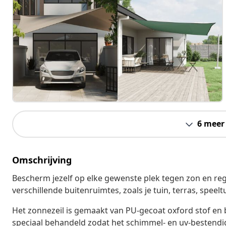
6 meer
Omschrijving
Bescherm jezelf op elke gewenste plek tegen zon en rege
verschillende buitenruimtes, zoals je tuin, terras, speel
Het zonnezeil is gemaakt van PU-gecoat oxford stof en b
speciaal behandeld zodat het schimmel- en uv-bestendig