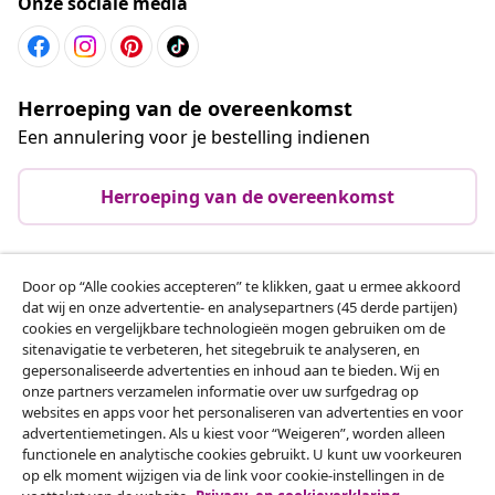
Onze sociale media
Herroeping van de overeenkomst
Een annulering voor je bestelling indienen
Herroeping van de overeenkomst
Door op “Alle cookies accepteren” te klikken, gaat u ermee akkoord
Klantenservice
dat wij en onze advertentie- en analysepartners (45 derde partijen)
cookies en vergelijkbare technologieën mogen gebruiken om de
sitenavigatie te verbeteren, het sitegebruik te analyseren, en
Zakelijk
gepersonaliseerde advertenties en inhoud aan te bieden. Wij en
onze partners verzamelen informatie over uw surfgedrag op
websites en apps voor het personaliseren van advertenties en voor
vidaXL
advertentiemetingen. Als u kiest voor “Weigeren”, worden alleen
functionele en analytische cookies gebruikt. U kunt uw voorkeuren
op elk moment wijzigen via de link voor cookie-instellingen in de
Ontdek meer