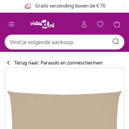
Vorige
Volgende
Gratis verzending boven de € 70
Terug naar: Parasols en zonneschermen