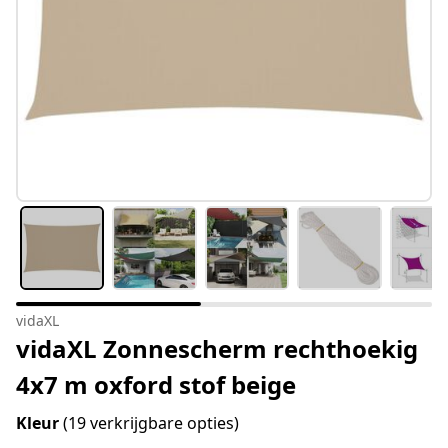
vidaXL
vidaXL Zonnescherm rechthoekig
4x7 m oxford stof beige
Kleur
(19 verkrijgbare opties)