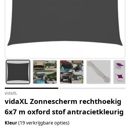
vidaXL
vidaXL Zonnescherm rechthoekig
6x7 m oxford stof antracietkleurig
Kleur
(19 verkrijgbare opties)