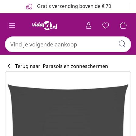
Vorige
Volgende
Gratis verzending boven de € 70
Terug naar: Parasols en zonneschermen