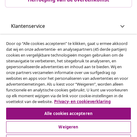
Klantenservice
Zakelijk
Door op “Alle cookies accepteren” te klikken, gaat u ermee akkoord
dat wij en onze advertentie- en analysepartners (45 derde partijen)
cookies en vergelijkbare technologieën mogen gebruiken om de
vidaXL
sitenavigatie te verbeteren, het sitegebruik te analyseren, en
gepersonaliseerde advertenties en inhoud aan te bieden. Wij en
onze partners verzamelen informatie over uw surfgedrag op
websites en apps voor het personaliseren van advertenties en voor
Ontdek meer
advertentiemetingen. Als u kiest voor “Weigeren”, worden alleen
functionele en analytische cookies gebruikt. U kunt uw voorkeuren
op elk moment wijzigen via de link voor cookie-instellingen in de
voettekst van de website.
Privacy- en cookieverklaring
Alle cookies accepteren
Weigeren
© 2008-2026 vidaXL www.vidaxl.nl is een website van vidaXL
Marketplace B.V.