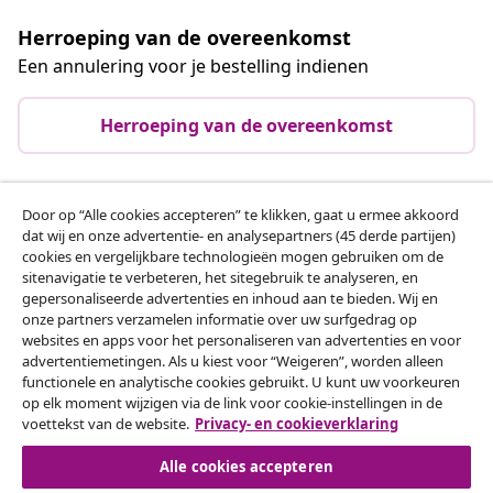
Herroeping van de overeenkomst
Een annulering voor je bestelling indienen
Herroeping van de overeenkomst
Door op “Alle cookies accepteren” te klikken, gaat u ermee akkoord
Klantenservice
dat wij en onze advertentie- en analysepartners (45 derde partijen)
cookies en vergelijkbare technologieën mogen gebruiken om de
sitenavigatie te verbeteren, het sitegebruik te analyseren, en
Zakelijk
gepersonaliseerde advertenties en inhoud aan te bieden. Wij en
onze partners verzamelen informatie over uw surfgedrag op
websites en apps voor het personaliseren van advertenties en voor
vidaXL
advertentiemetingen. Als u kiest voor “Weigeren”, worden alleen
functionele en analytische cookies gebruikt. U kunt uw voorkeuren
op elk moment wijzigen via de link voor cookie-instellingen in de
Ontdek meer
voettekst van de website.
Privacy- en cookieverklaring
Alle cookies accepteren