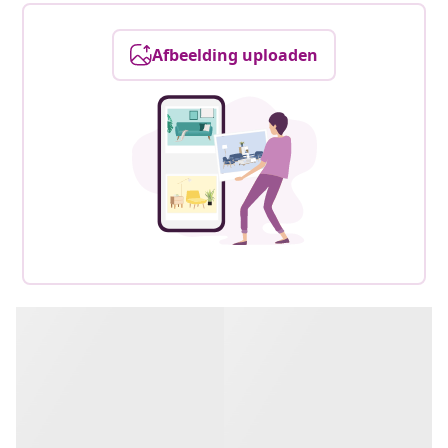
Afbeelding uploaden