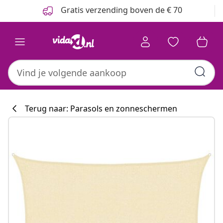
Vorige
Volgende
Gratis verzending boven de € 70
Terug naar: Parasols en zonneschermen