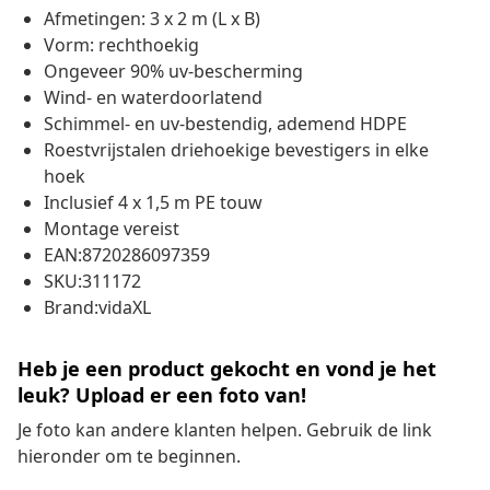
Afmetingen: 3 x 2 m (L x B)
Vorm: rechthoekig
Ongeveer 90% uv-bescherming
Wind- en waterdoorlatend
Schimmel- en uv-bestendig, ademend HDPE
Roestvrijstalen driehoekige bevestigers in elke
hoek
Inclusief 4 x 1,5 m PE touw
Montage vereist
EAN:8720286097359
SKU:311172
Brand:vidaXL
Heb je een product gekocht en vond je het
leuk? Upload er een foto van!
Je foto kan andere klanten helpen. Gebruik de link
hieronder om te beginnen.