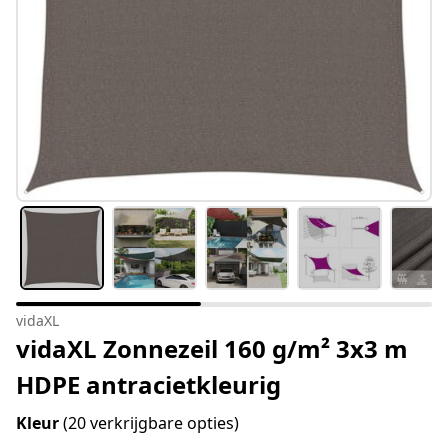
vidaXL
vidaXL Zonnezeil 160 g/m² 3x3 m
HDPE antracietkleurig
Kleur
(20 verkrijgbare opties)