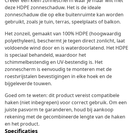
Creëer een klein zonnescherm waar je maar wilt met
deze HDPE zonneschaduw. Het is de ideale
zonneschaduw die op elke buitenruimte kan worden
gebruikt, zoals je tuin, terras, speelplaats of balkon.
Het zonzeil, gemaakt van 100% HDPE (hoogwaardig
polyethyleen), beschermt je tegen direct zonlicht, laat
voldoende wind door en is waterdoorlatend. Het HDPE
is speciaal behandeld, waardoor het
schimmelbestendig en UV-bestendig is. Het
zonnescherm is eenvoudig te monteren met de
roestvrijstalen bevestigingen in elke hoek en de
bijgeleverde touwen.
Goed om te weten: dit product vereist compatibele
haken (niet inbegrepen) voor correct gebruik. Om een
juiste pasvorm te garanderen, houd bij aankoop
rekening met de gecombineerde lengte van de haken
en het product.
Specificaties