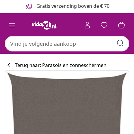
Vorige
Volgende
Gratis verzending boven de € 70
Terug naar: Parasols en zonneschermen