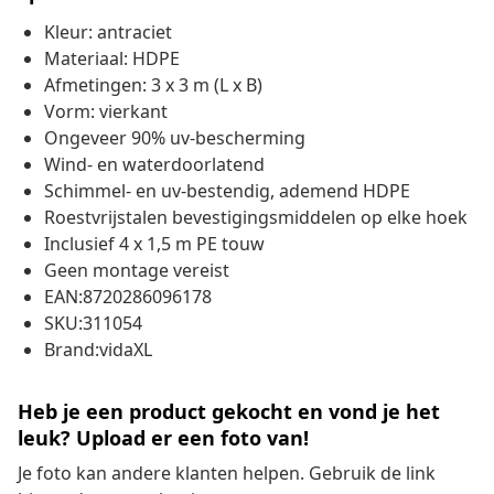
Kleur: antraciet
Materiaal: HDPE
Afmetingen: 3 x 3 m (L x B)
Vorm: vierkant
Ongeveer 90% uv-bescherming
Wind- en waterdoorlatend
Schimmel- en uv-bestendig, ademend HDPE
Roestvrijstalen bevestigingsmiddelen op elke hoek
Inclusief 4 x 1,5 m PE touw
Geen montage vereist
EAN:8720286096178
SKU:311054
Brand:vidaXL
Heb je een product gekocht en vond je het
leuk? Upload er een foto van!
Je foto kan andere klanten helpen. Gebruik de link