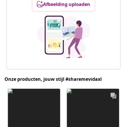
Afbeelding uploaden
Onze producten, jouw stijl #sharemevidaxl