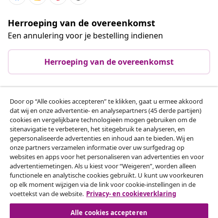
Herroeping van de overeenkomst
Een annulering voor je bestelling indienen
Herroeping van de overeenkomst
Door op “Alle cookies accepteren” te klikken, gaat u ermee akkoord
Klantenservice
dat wij en onze advertentie- en analysepartners (45 derde partijen)
cookies en vergelijkbare technologieën mogen gebruiken om de
sitenavigatie te verbeteren, het sitegebruik te analyseren, en
Zakelijk
gepersonaliseerde advertenties en inhoud aan te bieden. Wij en
onze partners verzamelen informatie over uw surfgedrag op
websites en apps voor het personaliseren van advertenties en voor
vidaXL
advertentiemetingen. Als u kiest voor “Weigeren”, worden alleen
functionele en analytische cookies gebruikt. U kunt uw voorkeuren
op elk moment wijzigen via de link voor cookie-instellingen in de
Ontdek meer
voettekst van de website.
Privacy- en cookieverklaring
Alle cookies accepteren