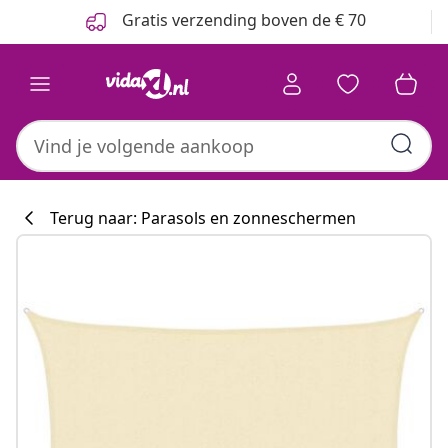
Vorige
Volgende
Gratis verzending boven de € 70
Terug naar: Parasols en zonneschermen