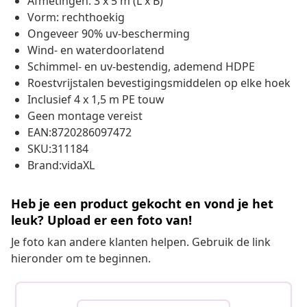
Afmetingen: 3 x 5 m (L x B)
Vorm: rechthoekig
Ongeveer 90% uv-bescherming
Wind- en waterdoorlatend
Schimmel- en uv-bestendig, ademend HDPE
Roestvrijstalen bevestigingsmiddelen op elke hoek
Inclusief 4 x 1,5 m PE touw
Geen montage vereist
EAN:8720286097472
SKU:311184
Brand:vidaXL
Heb je een product gekocht en vond je het
leuk? Upload er een foto van!
Je foto kan andere klanten helpen. Gebruik de link
hieronder om te beginnen.