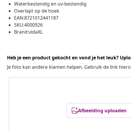
Waterbestendig en uv-bestendig
Overlapt op de hoek
EAN:8721012441187
SKU:4000926
Brand:vidaXL
Heb je een product gekocht en vond je het leuk? Uplo
Je foto kan andere klanten helpen. Gebruik de link hie
Afbeelding uploaden