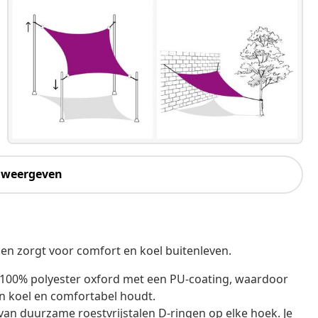
 weergeven
 en zorgt voor comfort en koel buitenleven.
 100% polyester oxford met een PU-coating, waardoor
en koel en comfortabel houdt.
van duurzame roestvrijstalen D-ringen op elke hoek. Je