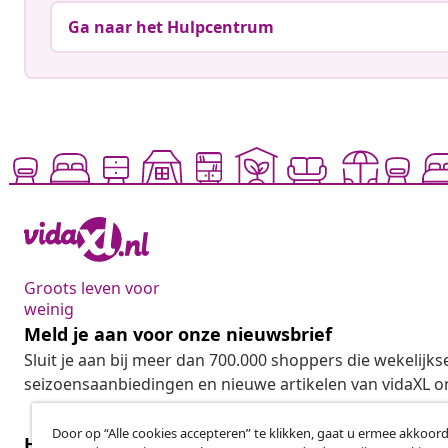
Ga naar het Hulpcentrum
Groots leven voor
weinig
Meld je aan voor onze nieuwsbrief
Sluit je aan bij meer dan 700.000 shoppers die wekelijkse
seizoensaanbiedingen en nieuwe artikelen van vidaXL o
Door op “Alle cookies accepteren” te klikken, gaat u ermee akkoord
Herroeping van de overeenkomst