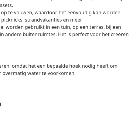
ssets.
jk op te vouwen, waardoor het eenvoudig kan worden
cknicks, strandvakanties en meer.
l worden gebruikt in een tuin, op een terras, bij een
in andere buitenruimtes. Het is perfect voor het creëren
alleren, omdat het een bepaalde hoek nodig heeft om
or overmatig water te voorkomen.
g