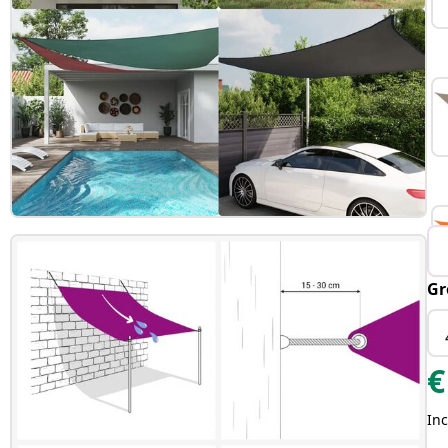
Gr
€
Inc