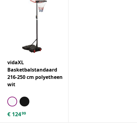
vidaXL
Basketbalstandaard
216-250 cm polyetheen
wit
€
124
99