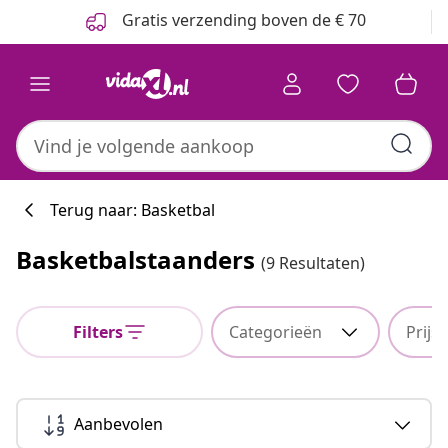
Vorige
Volgende
Gratis verzending boven de € 70
Terug naar: Basketbal
Basketbalstaanders
(9 Resultaten)
Filters
Categorieën
Prijs
Aanbevolen