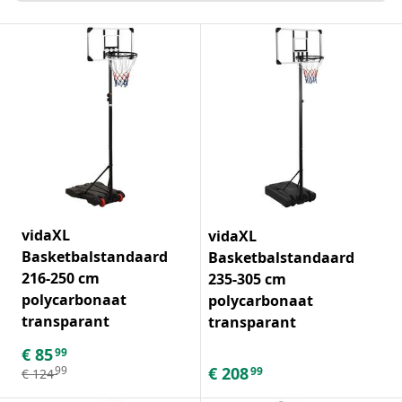
vidaXL
vidaXL
Basketbalstandaard
Basketbalstandaard
216-250 cm
235-305 cm
polycarbonaat
polycarbonaat
transparant
transparant
€
85
99
€
208
99
99
€
124