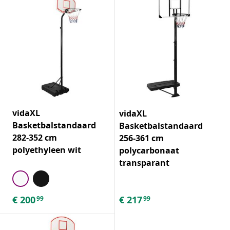
vidaXL
vidaXL
Basketbalstandaard
Basketbalstandaard
282-352 cm
256-361 cm
polyethyleen wit
polycarbonaat
transparant
€
200
€
217
99
99