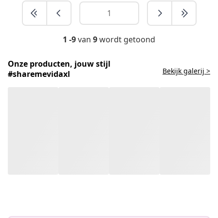
1 -9
van
9
wordt getoond
Onze producten, jouw stijl
Bekijk galerij >
#sharemevidaxl