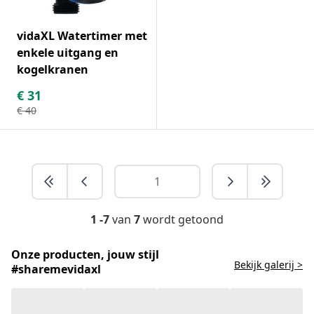
vidaXL Watertimer met
enkele uitgang en
kogelkranen
€
31
€
40
1 -7
van
7
wordt getoond
Onze producten, jouw stijl
Bekijk galerij >
#sharemevidaxl