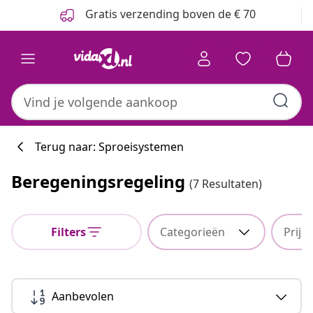
Vorige
Volgende
Gratis verzending boven de € 70
Terug naar: Sproeisystemen
Beregeningsregeling
(7 Resultaten)
Filters
Categorieën
Prijs
Aanbevolen