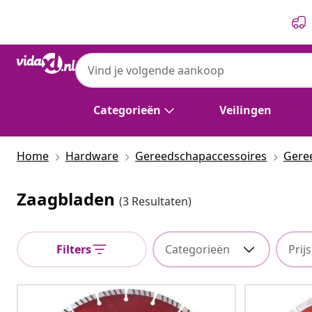
Vorige
Volgende
Categorieën
Veilingen
Home
Hardware
Gereedschapaccessoires
Gere
Zaagbladen
(3 Resultaten)
Filters
Categorieën
Prijs