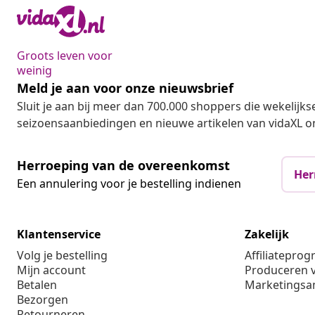
Groots leven voor
weinig
Meld je aan voor onze nieuwsbrief
Sluit je aan bij meer dan 700.000 shoppers die wekelijkse
seizoensaanbiedingen en nieuwe artikelen van vidaXL o
Herroeping van de overeenkomst
Her
Een annulering voor je bestelling indienen
Klantenservice
Zakelijk
Volg je bestelling
Affiliatepro
Mijn account
Produceren v
Betalen
Marketings
Bezorgen
Retourneren