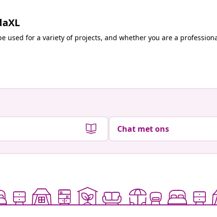
idaXL
be used for a variety of projects, and whether you are a profession
Chat met ons