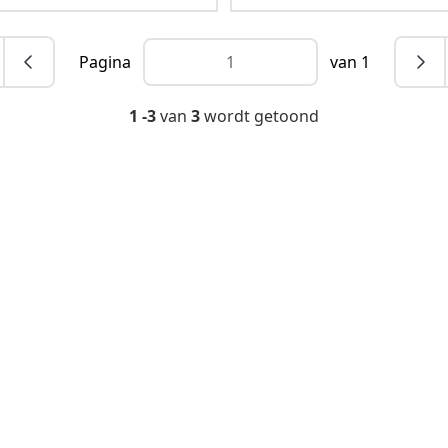
Pagina
van 1
1 -3
van
3
wordt getoond