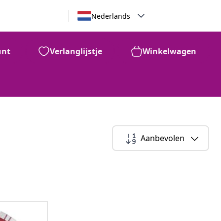
Nederlands
unt
Verlanglijstje
Winkelwagen
Aanbevolen