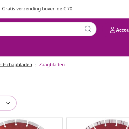
Gratis verzending boven de € 70
Acco
edschapbladen
Zaagbladen