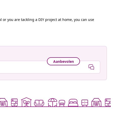
al or you are tackling a DIY project at home, you can use
Aanbevolen