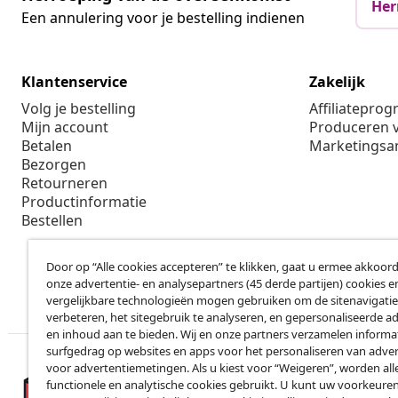
Her
Een annulering voor je bestelling indienen
Klantenservice
Zakelijk
Volg je bestelling
Affiliatepro
Mijn account
Produceren v
Betalen
Marketings
Bezorgen
Retourneren
Productinformatie
Bestellen
Door op “Alle cookies accepteren” te klikken, gaat u ermee akkoord
onze advertentie- en analysepartners (45 derde partijen) cookies e
vergelijkbare technologieën mogen gebruiken om de sitenavigatie
verbeteren, het sitegebruik te analyseren, en gepersonaliseerde a
en inhoud aan te bieden. Wij en onze partners verzamelen informa
surfgedrag op websites en apps voor het personaliseren van adver
voor advertentiemetingen. Als u kiest voor “Weigeren”, worden all
functionele en analytische cookies gebruikt. U kunt uw voorkeuren