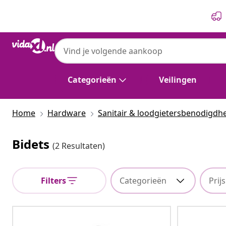
Vorige
Volgende
Categorieën
Veilingen
Home
Hardware
Sanitair & loodgietersbenodigdh
Bidets
(2 Resultaten)
Filters
Categorieën
Prijs