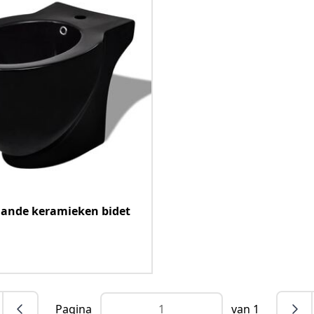
aande keramieken bidet
Pagina
van 1