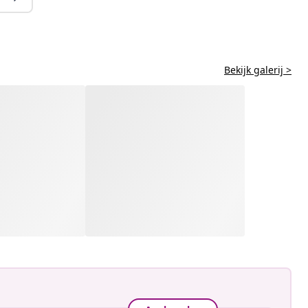
Bekijk galerij >