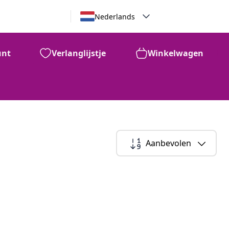
Nederlands
unt
Verlanglijstje
Winkelwagen
Aanbevolen