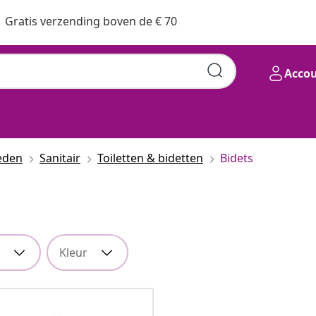
Gratis verzending boven de € 70
Acco
eden
Sanitair
Toiletten & bidetten
Bidets
Kleur