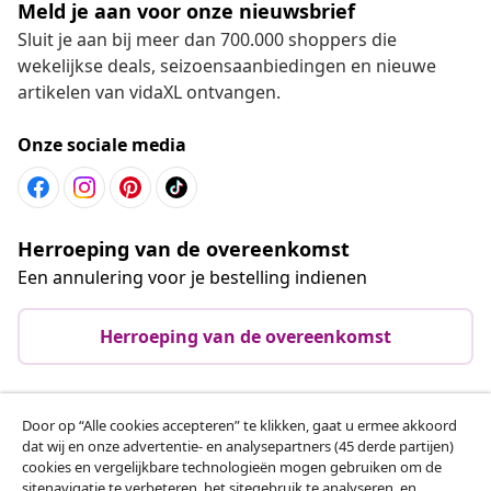
Meld je aan voor onze nieuwsbrief
Sluit je aan bij meer dan 700.000 shoppers die
wekelijkse deals, seizoensaanbiedingen en nieuwe
artikelen van vidaXL ontvangen.
Onze sociale media
Herroeping van de overeenkomst
Een annulering voor je bestelling indienen
Herroeping van de overeenkomst
Door op “Alle cookies accepteren” te klikken, gaat u ermee akkoord
Klantenservice
dat wij en onze advertentie- en analysepartners (45 derde partijen)
cookies en vergelijkbare technologieën mogen gebruiken om de
sitenavigatie te verbeteren, het sitegebruik te analyseren, en