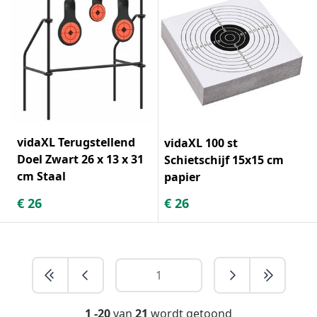
vidaXL Terugstellend
vidaXL 100 st
Doel Zwart 26 x 13 x 31
Schietschijf 15x15 cm
cm Staal
papier
€
26
€
26
1 -20
van
21
wordt getoond