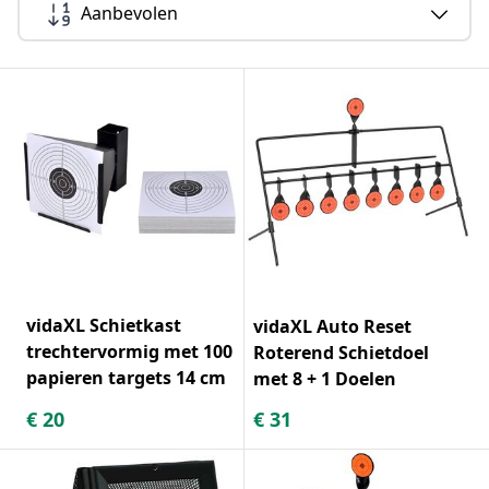
Aanbevolen
vidaXL Schietkast
vidaXL Auto Reset
trechtervormig met 100
Roterend Schietdoel
papieren targets 14 cm
met 8 + 1 Doelen
€
20
€
31