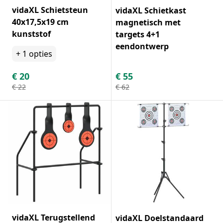
vidaXL Schietsteun
vidaXL Schietkast
40x17,5x19 cm
magnetisch met
kunststof
targets 4+1
eendontwerp
+
1
opties
€
20
€
55
€
22
€
62
vidaXL Terugstellend
vidaXL Doelstandaard