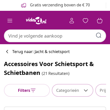
Vorige
Volgende
Gratis verzending boven de € 70
Terug naar: Jacht & schietsport
Accessoires Voor Schietsport &
Schietbanen
(21 Resultaten)
Filters
Categorieën
Prijs