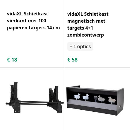
vidaXL Schietkast
vidaXL Schietkast
vierkant met 100
magnetisch met
papieren targets 14 cm
targets 4+1
zombieontwerp
+
1
opties
€
18
€
58