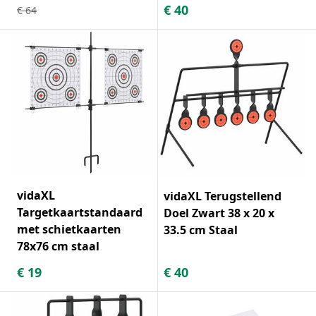
€
40
€
64
vidaXL
vidaXL Terugstellend
Targetkaartstandaard
Doel Zwart 38 x 20 x
met schietkaarten
33.5 cm Staal
78x76 cm staal
€
19
€
40