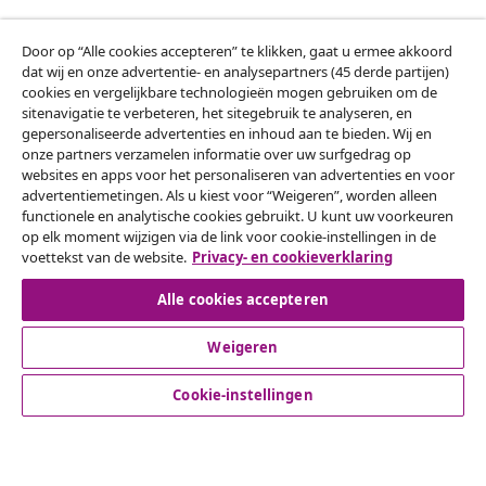
Herroeping van de overeenkomst
Door op “Alle cookies accepteren” te klikken, gaat u ermee akkoord
Een annulering voor je bestelling indienen
dat wij en onze advertentie- en analysepartners (45 derde partijen)
cookies en vergelijkbare technologieën mogen gebruiken om de
sitenavigatie te verbeteren, het sitegebruik te analyseren, en
Herroeping van de overeenkomst
gepersonaliseerde advertenties en inhoud aan te bieden. Wij en
onze partners verzamelen informatie over uw surfgedrag op
websites en apps voor het personaliseren van advertenties en voor
advertentiemetingen. Als u kiest voor “Weigeren”, worden alleen
Klantenservice
functionele en analytische cookies gebruikt. U kunt uw voorkeuren
op elk moment wijzigen via de link voor cookie-instellingen in de
voettekst van de website.
Privacy- en cookieverklaring
Zakelijk
Alle cookies accepteren
vidaXL
Weigeren
Cookie-instellingen
Ontdek meer