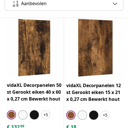
Aanbevolen
vidaXL Decorpanelen 50
vidaXL Decorpanelen 12
st Gerookt eiken 40 x 60
st Gerookt eiken 15 x 21
x 0,27 cm Bewerkt hout
x 0,27 cm Bewerkt hout
+5
+5
€
132
€
18
99