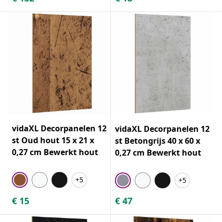
vidaXL Decorpanelen 12
vidaXL Decorpanelen 12
st Oud hout 15 x 21 x
st Betongrijs 40 x 60 x
0,27 cm Bewerkt hout
0,27 cm Bewerkt hout
+5
+5
€
15
€
47