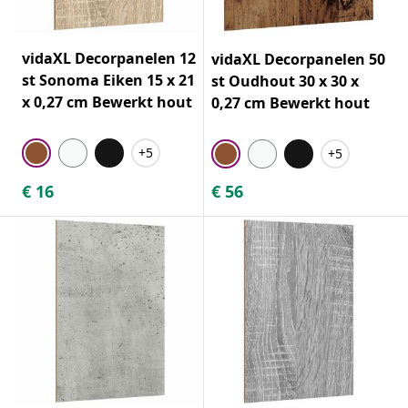
vidaXL Decorpanelen 12
vidaXL Decorpanelen 50
st Sonoma Eiken 15 x 21
st Oudhout 30 x 30 x
x 0,27 cm Bewerkt hout
0,27 cm Bewerkt hout
+5
+5
€
16
€
56