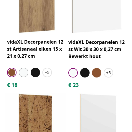
vidaXL Decorpanelen 12
vidaXL Decorpanelen 12
st Artisanaal eiken 15 x
st Wit 30 x 30 x 0,27 cm
21 x 0,27 cm
Bewerkt hout
+5
+5
€
18
€
23