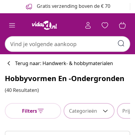
Vorige
Volgende
Gratis verzending boven de € 70
Terug naar: Handwerk- & hobbymaterialen
Hobbyvormen En -ondergronden
(40 Resultaten)
Filters
Categorieën
Prijs