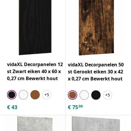
vidaXL Decorpanelen 12
vidaXL Decorpanelen 50
st Zwart eiken 40 x 60 x
st Gerookt eiken 30 x 42
0,27 cm Bewerkt hout
x 0,27 cm Bewerkt hout
+5
+5
€
43
€
75
99