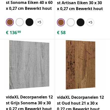
st Sonoma Eiken 40 x 60
st Artisan Eiken 30 x 30
x 0,27 cm Bewerkt hout
x 0,27 cm Bewerkt hout
+5
+5
€
136
€
58
99
vidaXL Decorpanelen 12
vidaXL Decorpanelen 12
st Grijs Sonoma 30 x 30
st Oud hout 21 x 30 x
x 0,27 cm Bewerkt hout
0,27 cm Bewerkt hout