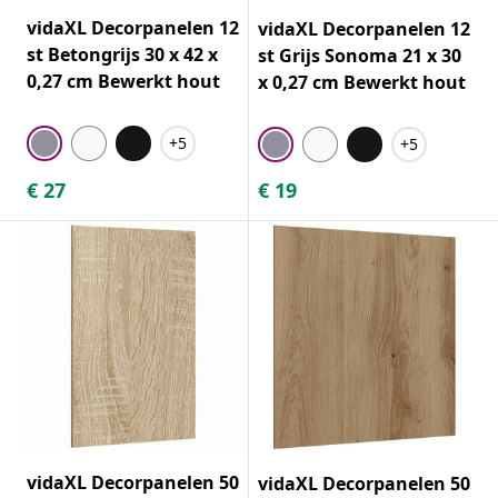
vidaXL Decorpanelen 12
vidaXL Decorpanelen 12
st Betongrijs 30 x 42 x
st Grijs Sonoma 21 x 30
0,27 cm Bewerkt hout
x 0,27 cm Bewerkt hout
+5
+5
€
27
€
19
vidaXL Decorpanelen 50
vidaXL Decorpanelen 50