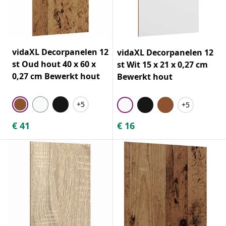
vidaXL Decorpanelen 12
vidaXL Decorpanelen 12
st Oud hout 40 x 60 x
st Wit 15 x 21 x 0,27 cm
0,27 cm Bewerkt hout
Bewerkt hout
+5
+5
€
41
€
16