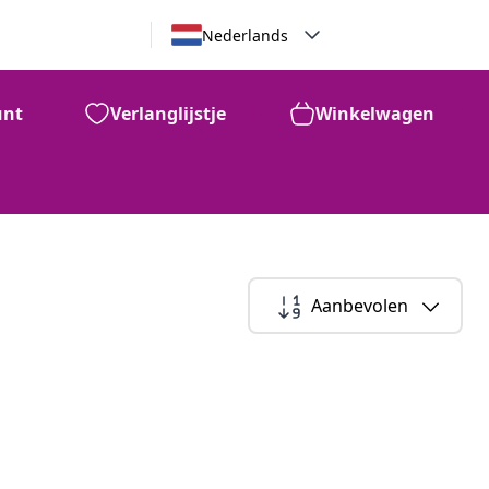
Nederlands
unt
Verlanglijstje
Winkelwagen
Aanbevolen