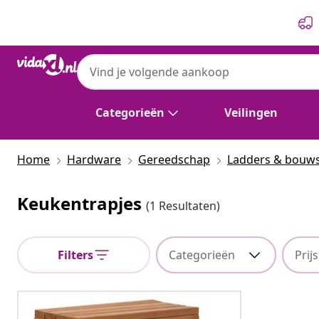
Vorige
Volgende
Categorieën
Veilingen
Home
Hardware
Gereedschap
Ladders & bouws
Keukentrapjes
(1 Resultaten)
Filters
Categorieën
Prijs