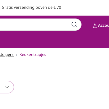
Gratis verzending boven de € 70
Acco
teigers
Keukentrapjes