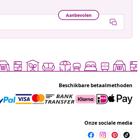
Aanbevolen
Beschikbare betaalmethoden
Onze sociale media