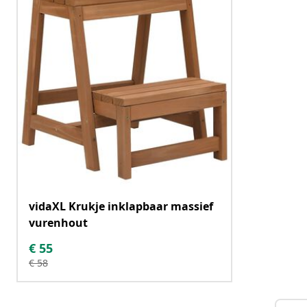
vidaXL Krukje inklapbaar massief
vurenhout
€
55
€
58