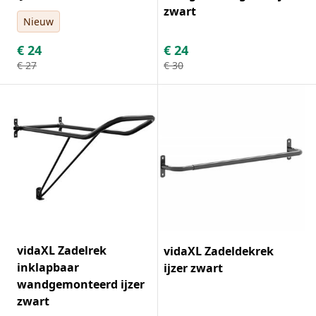
zwart
Nieuw
€
24
€
24
€
27
€
30
vidaXL Zadelrek
vidaXL Zadeldekrek
inklapbaar
ijzer zwart
wandgemonteerd ijzer
zwart