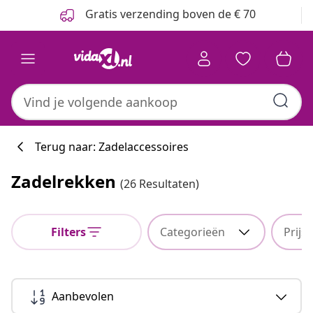
Vorige
Volgende
Gratis verzending boven de € 70
Terug naar: Zadelaccessoires
Zadelrekken
(26 Resultaten)
Filters
Categorieën
Prijs
Aanbevolen