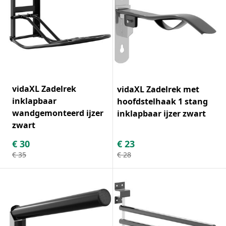
vidaXL Zadelrek
vidaXL Zadelrek met
inklapbaar
hoofdstelhaak 1 stang
wandgemonteerd ijzer
inklapbaar ijzer zwart
zwart
€
30
€
23
€
35
€
28