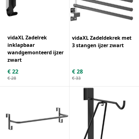
vidaXL Zadelrek
vidaXL Zadeldekrek met
inklapbaar
3 stangen ijzer zwart
wandgemonteerd ijzer
zwart
€
22
€
28
€
28
€
33