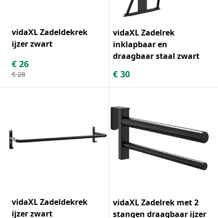
vidaXL Zadeldekrek
vidaXL Zadelrek
ijzer zwart
inklapbaar en
draagbaar staal zwart
€
26
€
30
€
28
vidaXL Zadeldekrek
vidaXL Zadelrek met 2
ijzer zwart
stangen draagbaar ijzer