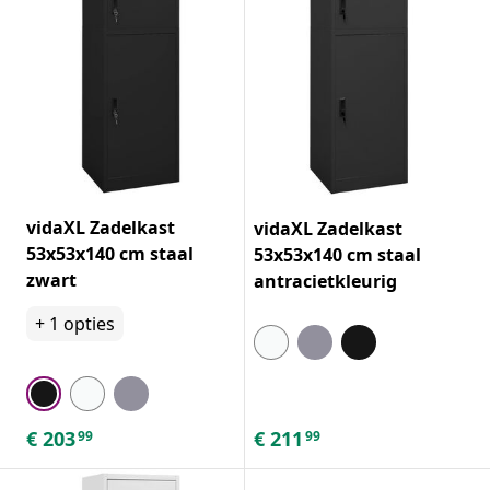
vidaXL Zadelkast
vidaXL Zadelkast
53x53x140 cm staal
53x53x140 cm staal
zwart
antracietkleurig
+
1
opties
€
203
€
211
99
99