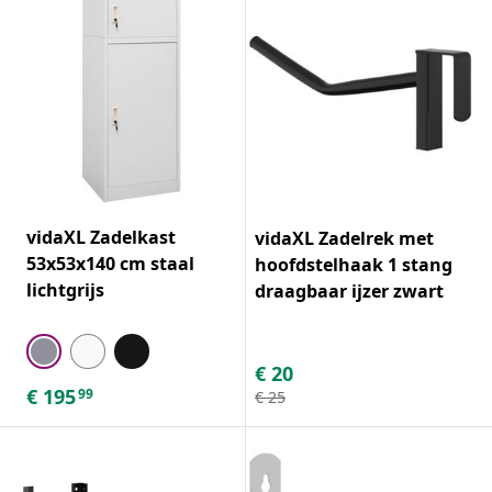
vidaXL Zadelkast
vidaXL Zadelrek met
53x53x140 cm staal
hoofdstelhaak 1 stang
lichtgrijs
draagbaar ijzer zwart
€
20
€
195
99
€
25