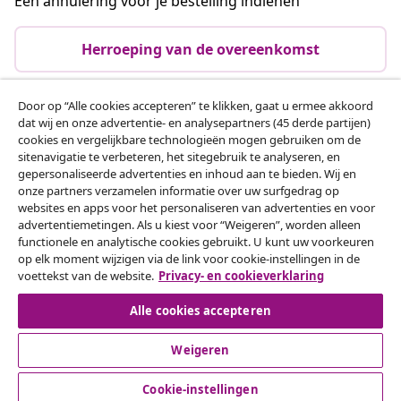
Een annulering voor je bestelling indienen
Herroeping van de overeenkomst
Door op “Alle cookies accepteren” te klikken, gaat u ermee akkoord
dat wij en onze advertentie- en analysepartners (45 derde partijen)
Klantenservice
cookies en vergelijkbare technologieën mogen gebruiken om de
sitenavigatie te verbeteren, het sitegebruik te analyseren, en
gepersonaliseerde advertenties en inhoud aan te bieden. Wij en
Zakelijk
onze partners verzamelen informatie over uw surfgedrag op
websites en apps voor het personaliseren van advertenties en voor
advertentiemetingen. Als u kiest voor “Weigeren”, worden alleen
vidaXL
functionele en analytische cookies gebruikt. U kunt uw voorkeuren
op elk moment wijzigen via de link voor cookie-instellingen in de
voettekst van de website.
Privacy- en cookieverklaring
Ontdek meer
Alle cookies accepteren
Weigeren
Cookie-instellingen