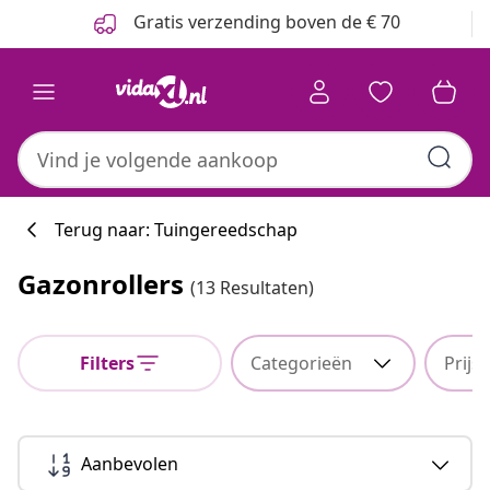
Vorige
Volgende
Gratis verzending boven de € 70
Terug naar: Tuingereedschap
Gazonrollers
(13 Resultaten)
Filters
Categorieën
Prijs
Aanbevolen